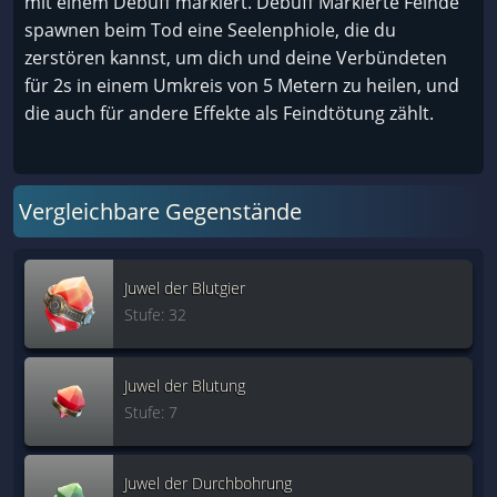
mit einem Debuff markiert. Debuff Markierte Feinde
spawnen beim Tod eine Seelenphiole, die du
zerstören kannst, um dich und deine Verbündeten
für 2s in einem Umkreis von 5 Metern zu heilen, und
die auch für andere Effekte als Feindtötung zählt.
Vergleichbare Gegenstände
Juwel der Blutgier
Stufe: 32
Juwel der Blutung
Stufe: 7
Juwel der Durchbohrung