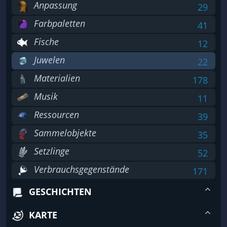
Anpassung
29
Farbpaletten
41
Fische
12
Juwelen
22
Materialien
178
Musik
11
Ressourcen
39
Sammelobjekte
35
Setzlinge
52
Verbrauchsgegenstände
171
GESCHICHTEN
KARTE