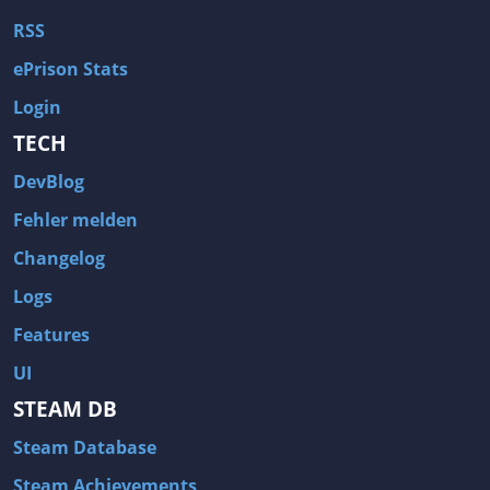
RSS
ePrison Stats
Login
TECH
DevBlog
Fehler melden
Changelog
Logs
Features
UI
STEAM DB
Steam Database
Steam Achievements