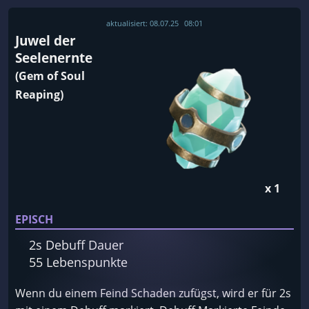
aktualisiert:
08.07.25
08:01
Juwel der
Seelenernte
(Gem of Soul
Reaping)
x 1
EPISCH
2s Debuff Dauer
55 Lebenspunkte
Wenn du einem Feind Schaden zufügst, wird er für 2s