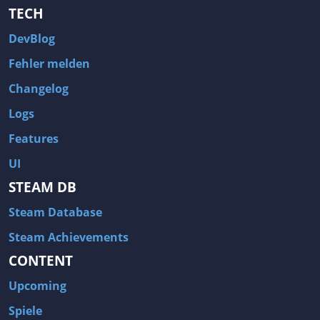
TECH
DevBlog
Fehler melden
Changelog
Logs
Features
UI
STEAM DB
Steam Database
Steam Achievements
CONTENT
Upcoming
Spiele