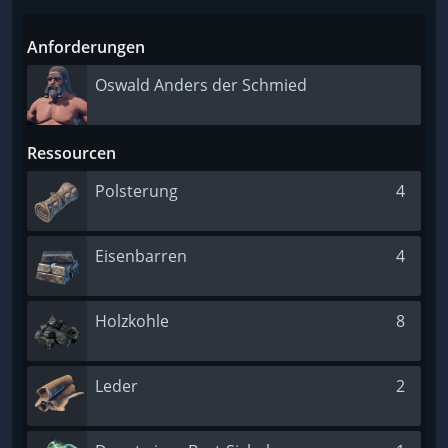
Anforderungen
Oswald Anders der Schmied
Ressourcen
Polsterung
4
Eisenbarren
4
Holzkohle
8
Leder
2