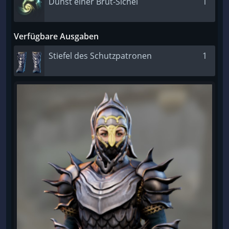
Dunst einer Brut-Sichel
1
Verfügbare Ausgaben
Stiefel des Schutzpatronen
1