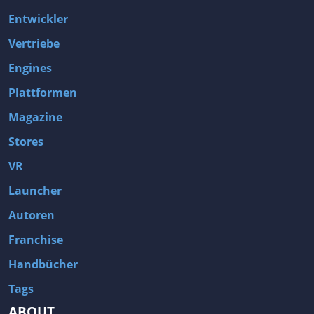
Entwickler
Vertriebe
Engines
Plattformen
Magazine
Stores
VR
Launcher
Autoren
Franchise
Handbücher
Tags
ABOUT