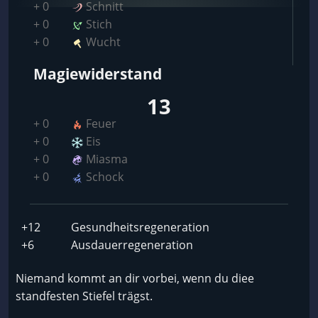
+ 0
Schnitt
+ 0
Stich
+ 0
Wucht
Magiewiderstand
13
+ 0
Feuer
+ 0
Eis
+ 0
Miasma
+ 0
Schock
+12
Gesundheitsregeneration
+6
Ausdauerregeneration
Niemand kommt an dir vorbei, wenn du diee
standfesten Stiefel trägst.