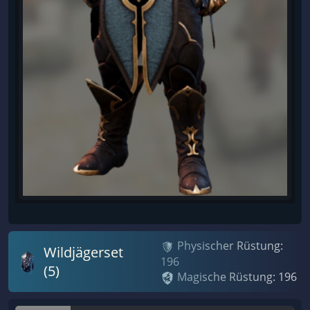
Physischer Rüstung:
Wildjägerset
196
(5)
Magische Rüstung: 196