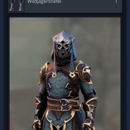
Wildjägerstiefel
1