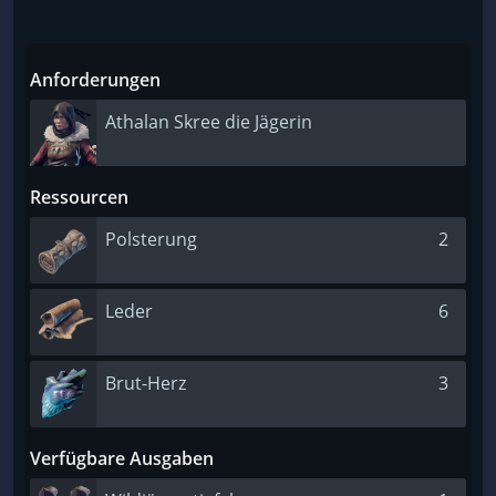
Anforderungen
Athalan Skree die Jägerin
Ressourcen
Polsterung
2
Leder
6
Brut-Herz
3
Verfügbare Ausgaben