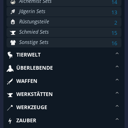
Alchemist Sets
14
Jägerin Sets
13
Rüstungsteile
2
Schmied Sets
15
Sonstige Sets
16
TIERWELT
ÜBERLEBENDE
WAFFEN
WERKSTÄTTEN
WERKZEUGE
ZAUBER