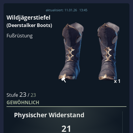
aktualisiert:
11.01.26
13:45
Wildjägerstiefel
(Deerstalker Boots)
Fußrüstung
x 1
23
Stufe
/
23
GEWÖHNLICH
Physischer Widerstand
21