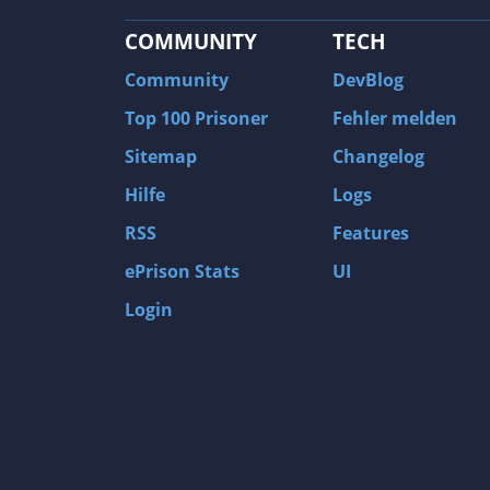
COMMUNITY
TECH
Community
DevBlog
Top 100 Prisoner
Fehler melden
Sitemap
Changelog
Hilfe
Logs
RSS
Features
ePrison Stats
UI
Login