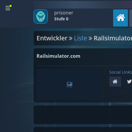
prisoner
Stufe 0
Entwickler
Liste
Railsimulato
Railsimulator.com
Social Links