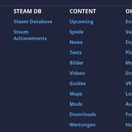
STEAM DB
CONTENT
O
Steam Database
Upcoming
En
Steam
Spiele
Ve
Achievements
News
En
Tests
Pl
Bilder
Ma
Videos
St
Guides
VR
Maps
La
Mods
Au
Downloads
Fr
Wertungen
Ha