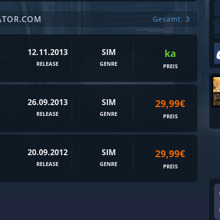
LATOR.COM
Gesamt: 3
12.11.2013
SIM
ka
RELEASE
GENRE
PREIS
26.09.2013
SIM
29,99€
RELEASE
GENRE
PREIS
20.09.2012
SIM
29,99€
RELEASE
GENRE
PREIS