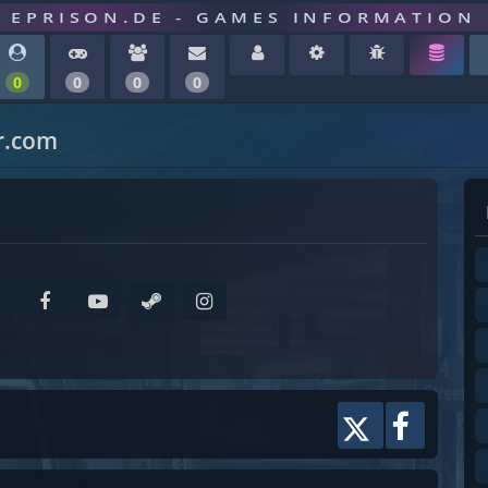
EPRISON.DE - GAMES INFORMATION
0
0
0
0
r.com