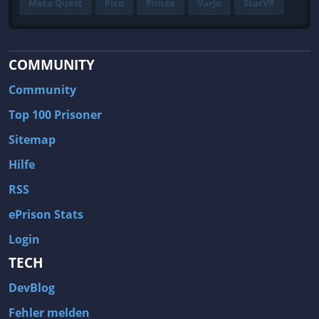
Meta Quest
Pico
Pimax
Varjo
StarVR
COMMUNITY
Community
Top 100 Prisoner
Sitemap
Hilfe
RSS
ePrison Stats
Login
TECH
DevBlog
Fehler melden