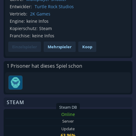
Entwickler:
Turtle Rock Studios
Vertrieb:
2K Games
Engine:
keine Infos
Kopierschutz:
Steam
Franchise:
keine Infos
Einzelspieler
Mehrspieler
Koop
1 Prisoner hat dieses Spiel schon
STEAM
Steam DB
Online
Server
Update
63.96%