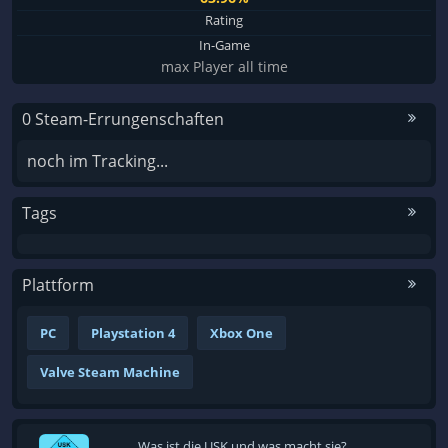
Rating
In-Game
max Player all time
0 Steam-Errungenschaften
noch im Tracking...
Tags
Plattform
PC
Playstation 4
Xbox One
Valve Steam Machine
Was ist die USK und was macht sie?