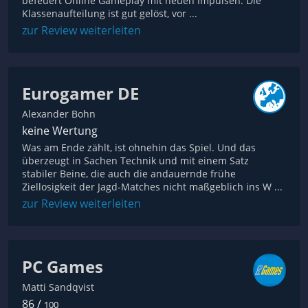
befeuert Online Gameplay mit neuen Impulsen. Die
Klassenaufteilung ist gut gelöst, vor ...
zur Review weiterleiten
Eurogamer DE
Alexander Bohn
keine Wertung
Was am Ende zählt, ist ohnehin das Spiel. Und das
überzeugt in Sachen Technik und mit einem Satz
stabiler Beine, die auch die andauernde frühe
Ziellosigkeit der Jagd-Matches nicht maßgeblich ins W ...
zur Review weiterleiten
PC Games
Matti Sandqvist
86 /
100