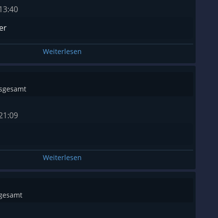
13:40
er
Weiterlesen
nsgesamt
21:09
Weiterlesen
sgesamt