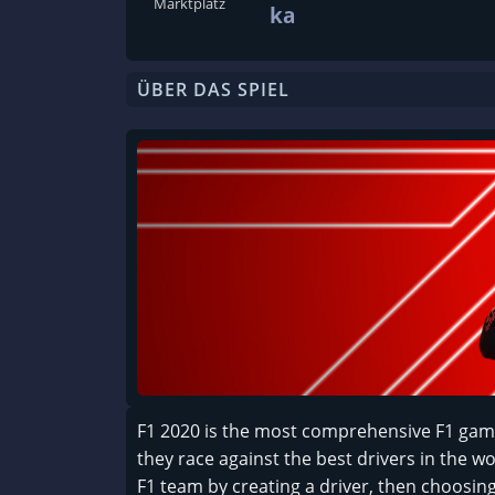
Marktplatz
ka
ÜBER DAS SPIEL
F1 2020 is the most comprehensive F1 game y
they race against the best drivers in the wo
F1 team by creating a driver, then choosin