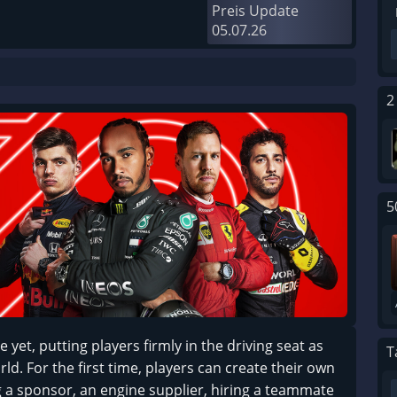
Preis Update
05.07.26
2
5
et, putting players firmly in the driving seat as
T
rld. For the first time, players can create their own
g a sponsor, an engine supplier, hiring a teammate