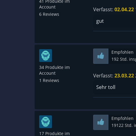
41 Produkte im
Account
Verfasst:
02.04.22
6 Reviews
gut
Empfohlen
192 Std. in
34 Produkte im
Account
Verfasst:
23.03.22
1 Reviews
Sehr toll
Empfohlen
19122 Std. 
17 Produkte im