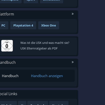
lattform
PC
Playstation 4
Xbox One
Was ist die USK und was macht sie?
USK Elternratgeber als PDF
andbuch
Handbuch
Handbuch anzeigen
ocial Links