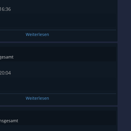
16:36
Weiterlesen
sgesamt
20:04
Weiterlesen
insgesamt