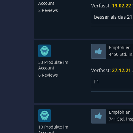
Account
Verfasst:
19.02.22
2 Reviews
besser als das 21
Empfohlen
4450 Std. i
33 Produkte im
Account
Verfasst:
27.12.21
6 Reviews
F1
Empfohlen
741 Std. in
10 Produkte im
Account