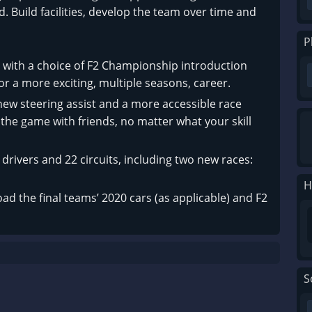
 Build facilities, develop the team over time and
P
with a choice of F2 Championship introduction
or a more exciting, multiple seasons, career.
 new steering assist and a more accessible race
the game with friends, no matter what your skill
, drivers and 22 circuits, including two new races:
H
d the final teams’ 2020 cars (as applicable) and F2
S