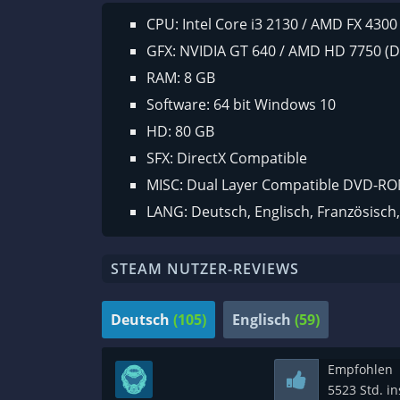
CPU: Intel Core i3 2130 / AMD FX 4300
GFX: NVIDIA GT 640 / AMD HD 7750 (D
RAM: 8 GB
Software: 64 bit Windows 10
HD: 80 GB
SFX: DirectX Compatible
MISC: Dual Layer Compatible DVD-RO
LANG: Deutsch, Englisch, Französisch, 
STEAM NUTZER-REVIEWS
Deutsch
(105)
Englisch
(59)
Empfohlen
5523 Std. i