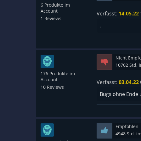
6 Produkte im
Account
Verfasst:
14.05.22
1 Reviews
.
Nicht Empf
10702 Std. 
176 Produkte im
Account
Verfasst:
03.04.22
10 Reviews
Bugs ohne Ende u
Empfohlen
4948 Std. i