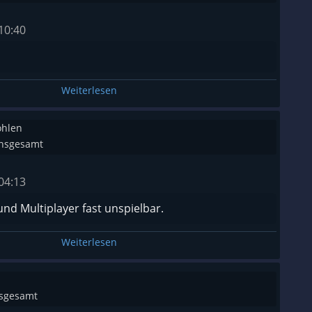
10:40
Weiterlesen
ohlen
insgesamt
04:13
nd Multiplayer fast unspielbar.
Weiterlesen
nsgesamt