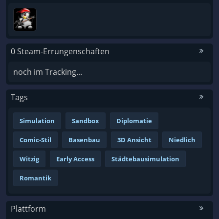
0 Steam-Errungenschaften
noch im Tracking...
Tags
Simulation
Sandbox
Diplomatie
Comic-Stil
Basenbau
3D Ansicht
Niedlich
Witzig
Early Access
Städtebausimulation
Romantik
Plattform