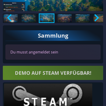
Sammlung
Du musst angemeldet sein
DEMO AUF STEAM VERFÜGBAR!