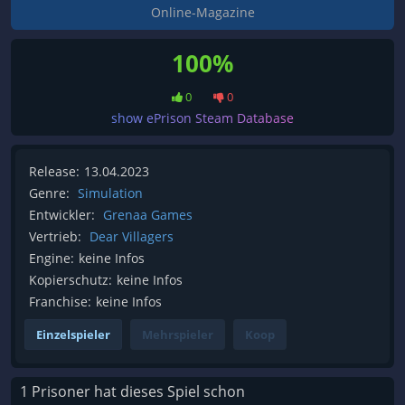
Online-Magazine
100%
0
0
show ePrison Steam Database
Release:
13.04.2023
Genre:
Simulation
Entwickler:
Grenaa Games
Vertrieb:
Dear Villagers
Engine:
keine Infos
Kopierschutz:
keine Infos
Franchise:
keine Infos
Einzelspieler
Mehrspieler
Koop
1 Prisoner hat dieses Spiel schon