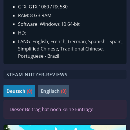
GFX: GTX 1060 / RX 580
RAM: 8 GB RAM
Software: Windows 10 64-bit
HD:
LANG: English, French, German, Spanish - Spain,
Simplified Chinese, Traditional Chinese,
Portuguese - Brazil
STEAM NUTZER-REVIEWS
Deutsch
(0)
Englisch
(0)
Dieser Beitrag hat noch keine Einträge.