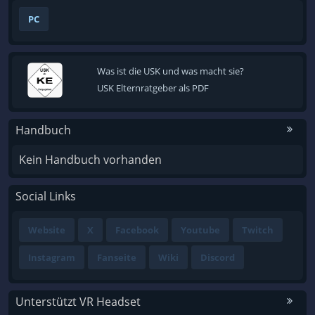
PC
Was ist die USK und was macht sie?
USK Elternratgeber als PDF
Handbuch
Kein Handbuch vorhanden
Social Links
Website
X
Facebook
Youtube
Twitch
Instagram
Fanseite
Wiki
Discord
Unterstützt VR Headset