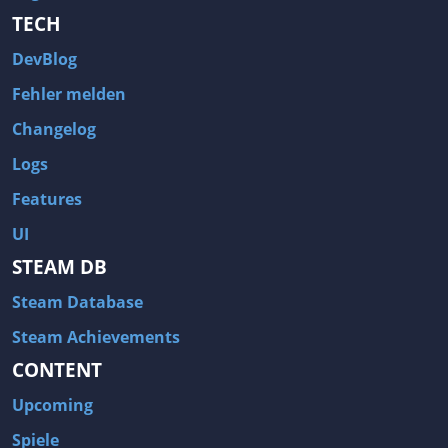
TECH
DevBlog
Fehler melden
Changelog
Logs
Features
UI
STEAM DB
Steam Database
Steam Achievements
CONTENT
Upcoming
Spiele