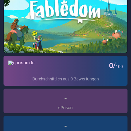
-
ePrison
-