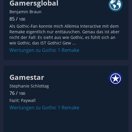
Gamersglobal
Benjamin Braun
85 /
100
Als Gothic-Fan konnte mich Alkimia Interactive mit dem
Remake eigentlich nur enttäuschen. Genau das ist aber
nicht der Fall: Es sieht aus wie Gothic, es fühlt sich an
wie Gothic, das IST Gothic! Gew ...
Wertungen zu Gothic 1 Remake
Gamestar
Stephanie Schlottag
76 /
100
Fazit: Paywall
Wertungen zu Gothic 1 Remake