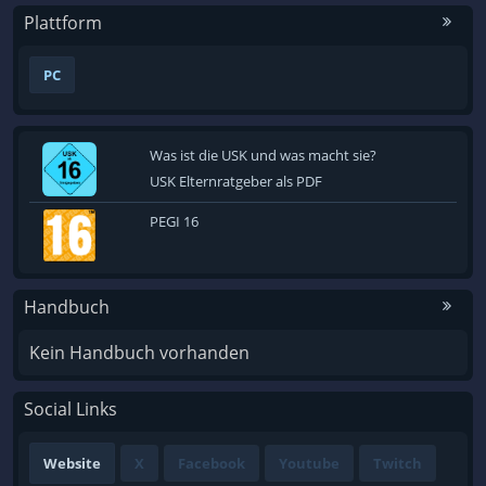
Plattform
PC
Was ist die USK und was macht sie?
USK Elternratgeber als PDF
PEGI 16
Handbuch
Kein Handbuch vorhanden
Social Links
Website
X
Facebook
Youtube
Twitch