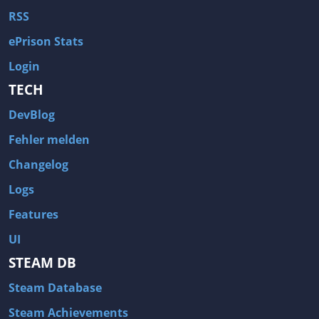
RSS
ePrison Stats
Login
TECH
DevBlog
Fehler melden
Changelog
Logs
Features
UI
STEAM DB
Steam Database
Steam Achievements