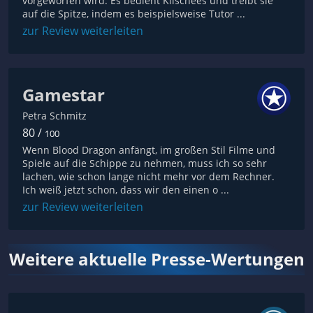
vorgeworfen wird. Es bedient Klischees und treibt sie
auf die Spitze, indem es beispielsweise Tutor ...
zur Review weiterleiten
Gamestar
Petra Schmitz
80 /
100
Wenn Blood Dragon anfängt, im großen Stil Filme und
Spiele auf die Schippe zu nehmen, muss ich so sehr
lachen, wie schon lange nicht mehr vor dem Rechner.
Ich weiß jetzt schon, dass wir den einen o ...
zur Review weiterleiten
Weitere aktuelle Presse-Wertungen