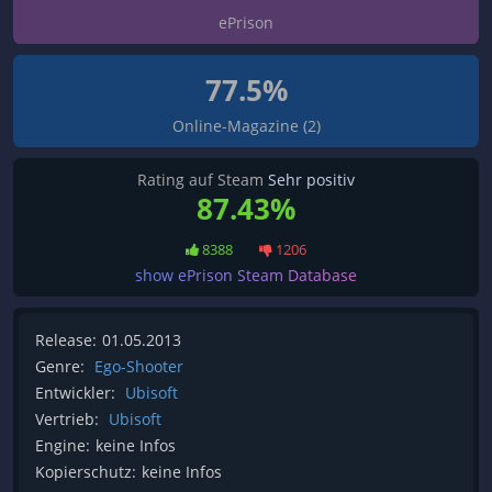
ePrison
77.5%
Online-Magazine (2)
Rating auf Steam
Sehr positiv
87.43%
8388
1206
show ePrison Steam Database
Release:
01.05.2013
Genre:
Ego-Shooter
Entwickler:
Ubisoft
Vertrieb:
Ubisoft
Engine:
keine Infos
Kopierschutz:
keine Infos