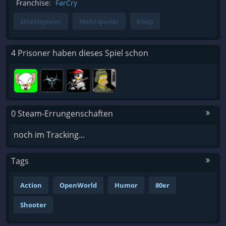
Franchise:
FarCry
Einzelspieler
Mehrspieler
Koop
4 Prisoner haben dieses Spiel schon
0 Steam-Errungenschaften
noch im Tracking...
Tags
Action
OpenWorld
Humor
80er
Shooter