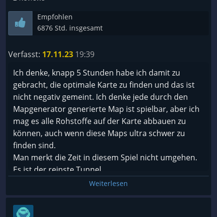
Empfohlen
6876 Std. insgesamt
Verfasst:
17.11.23
19:39
Ich denke, knapp 5 Stunden habe ich damit zu
gebracht, die optimale Karte zu finden und das ist
nicht negativ gemeint. Ich denke jede durch den
Mapgenerator generierte Map ist spielbar, aber ich
mag es alle Rohstoffe auf der Karte abbauen zu
können, auch wenn diese Maps ultra schwer zu
finden sind.
Man merkt die Zeit in diesem Spiel nicht umgehen.
Es ist der reinste Tunnel.
Hier noch ein bisschen ausbessern, da noch
Weiterlesen
bisschen, wie optimiere ich das, was kommt da hin,
passt da noch eine Siedlung hin?