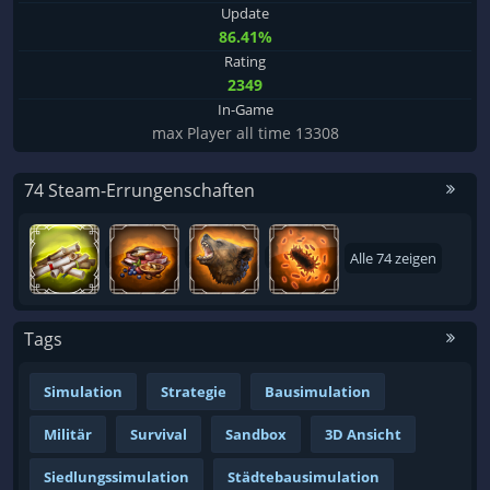
Update
86.41%
Rating
2349
In-Game
max Player all time 13308
74 Steam-Errungenschaften
Alle 74 zeigen
Tags
Simulation
Strategie
Bausimulation
Militär
Survival
Sandbox
3D Ansicht
Siedlungssimulation
Städtebausimulation