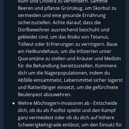
Ruhr und Cholera zu verhindern. Sammle
Beeren und pflanze Grünzeug, um Skorbut zu
vermeiden und eine gesunde Ernährung
sicherzustellen. Achte darauf, dass die
Dorfbewohner ausreichend beschuht und
gekleidet sind, um das Risiko von Tetanus,
Tollwut oder Erfrierungen zu verringern. Baue
ein Heilkundehaus, um die Infizierten unter
Quarantäne zu stellen und Kräuter und Medizin
für die Behandlung bereitzustellen. Kümmere
dich um die Nagerpopulationen, indem du
Abfälle einsammelst, Lebensmittel sicher lagerst
und Rattenfänger einsetzt, um die gefürchtete
Beulenpest abzuwehren.
Wehre Möchtegern-Invasoren ab - Entscheide
dich, ob du als Pazifist spielst und den Kampf
ganz vermeidest oder ob du dich auf höhere
Schwierigkeitsgrade einlässt, um den Einsatz für