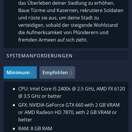
das Überleben deiner Siedlung zu erhöhen.
Baue Türme und Kasernen, rekrutiere Soldaten
und rüste sie aus, um deine Stadt zu
verteidigen, sobald der steigende Wohlstand
die Aufmerksamkeit von Plünderern und
fremden Armeen auf sich zieht.
SYSTEMANFORDERUNGEN
Minimum
()
Empfohlen
()
CPU: Intel Core i5 2400s @ 2.5 GHz, AMD FX 6120
@ 3.5 GHz or better
GFX: NVIDIA GeForce GTX 660 with 2 GB VRAM
or AMD Radeon HD 7870, with 2 GB VRAM or
better
RAM: 8 GB RAM