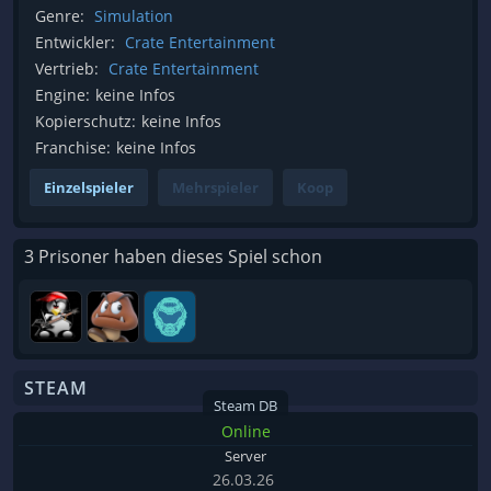
Genre:
Simulation
Entwickler:
Crate Entertainment
Vertrieb:
Crate Entertainment
Engine:
keine Infos
Kopierschutz:
keine Infos
Franchise:
keine Infos
Einzelspieler
Mehrspieler
Koop
3 Prisoner haben dieses Spiel schon
STEAM
Steam DB
Online
Server
26.03.26