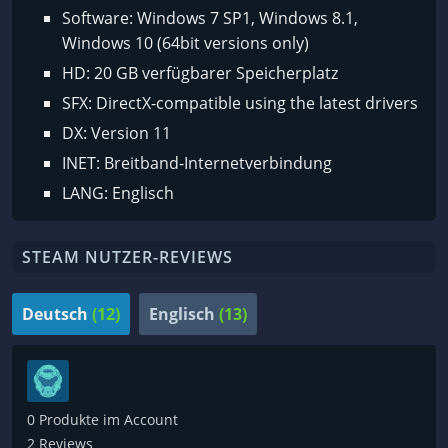
Software: Windows 7 SP1, Windows 8.1,
Windows 10 (64bit versions only)
HD: 20 GB verfügbarer Speicherplatz
SFX: DirectX-compatible using the latest drivers
DX: Version 11
INET: Breitband-Internetverbindung
LANG: Englisch
STEAM NUTZER-REVIEWS
Deutsch
(12)
Englisch
(13)
0 Produkte im Account
2 Reviews