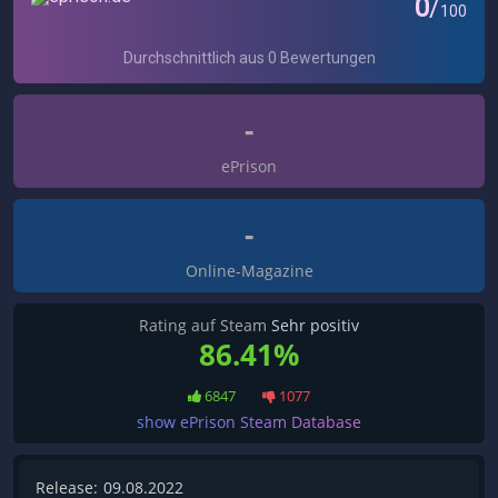
-
ePrison
-
Online-Magazine
Rating auf Steam
Sehr positiv
86.41%
6847
1077
show ePrison Steam Database
Release:
09.08.2022