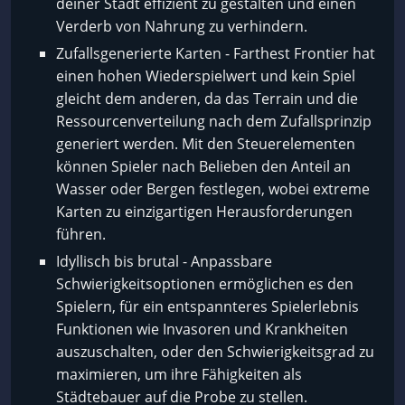
deiner Stadt effizient zu gestalten und einen
Verderb von Nahrung zu verhindern.
Zufallsgenerierte Karten - Farthest Frontier hat
einen hohen Wiederspielwert und kein Spiel
gleicht dem anderen, da das Terrain und die
Ressourcenverteilung nach dem Zufallsprinzip
generiert werden. Mit den Steuerelementen
können Spieler nach Belieben den Anteil an
Wasser oder Bergen festlegen, wobei extreme
Karten zu einzigartigen Herausforderungen
führen.
Idyllisch bis brutal - Anpassbare
Schwierigkeitsoptionen ermöglichen es den
Spielern, für ein entspannteres Spielerlebnis
Funktionen wie Invasoren und Krankheiten
auszuschalten, oder den Schwierigkeitsgrad zu
maximieren, um ihre Fähigkeiten als
Städtebauer auf die Probe zu stellen.