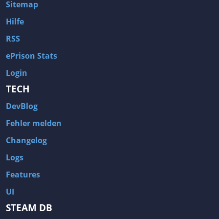
Sitemap
Hilfe
RSS
ePrison Stats
Login
TECH
DevBlog
Fehler melden
Changelog
Logs
Features
UI
STEAM DB