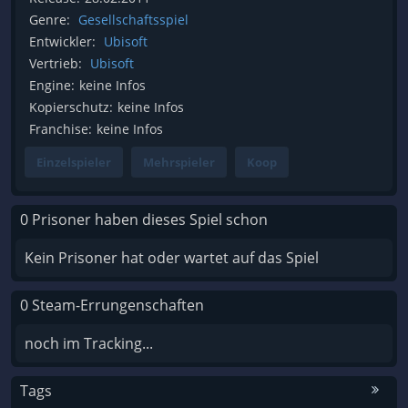
Genre:
Gesellschaftsspiel
Entwickler:
Ubisoft
Vertrieb:
Ubisoft
Engine:
keine Infos
Kopierschutz:
keine Infos
Franchise:
keine Infos
Einzelspieler
Mehrspieler
Koop
0 Prisoner haben dieses Spiel schon
Kein Prisoner hat oder wartet auf das Spiel
0 Steam-Errungenschaften
noch im Tracking...
Tags