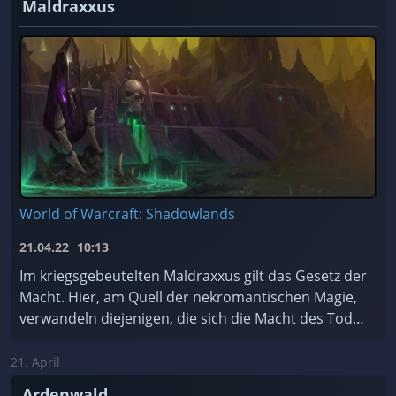
Maldraxxus
World of Warcraft: Shadowlands
21.04.22
10:13
Im kriegsgebeutelten Maldraxxus gilt das Gesetz der
Macht. Hier, am Quell der nekromantischen Magie,
verwandeln diejenigen, die sich die Macht des Todes
zu Eigen machen, Scharen von ehrgeizigen Seelen ...
21. April
Ardenwald