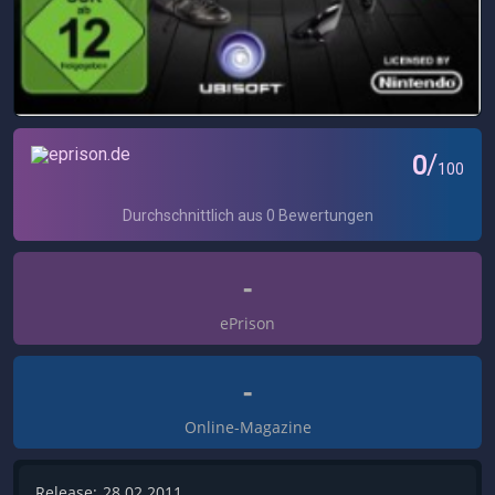
-
ePrison
-
Online-Magazine
Release:
28.02.2011