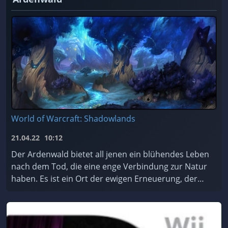
World of Warcraft: Shadowlands
21.04.22
10:12
Der Ardenwald bietet all jenen ein blühendes Leben
nach dem Tod, die eine enge Verbindung zur Natur
haben. Es ist ein Ort der ewigen Erneuerung, der
von den mystischen Nachtfae geschützt und gepfleg
...