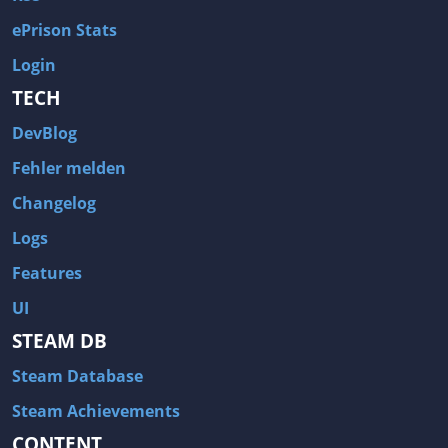
ePrison Stats
Login
TECH
DevBlog
Fehler melden
Changelog
Logs
Features
UI
STEAM DB
Steam Database
Steam Achievements
CONTENT