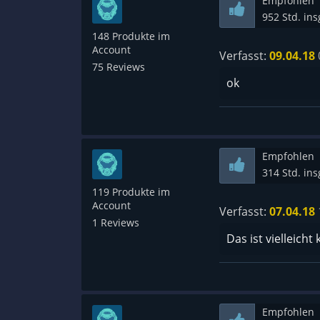
Empfohlen
952 Std. in
148 Produkte im
Account
Verfasst:
09.04.18
75 Reviews
ok
Empfohlen
314 Std. in
119 Produkte im
Account
Verfasst:
07.04.18
1 Reviews
Das ist vielleicht
Empfohlen