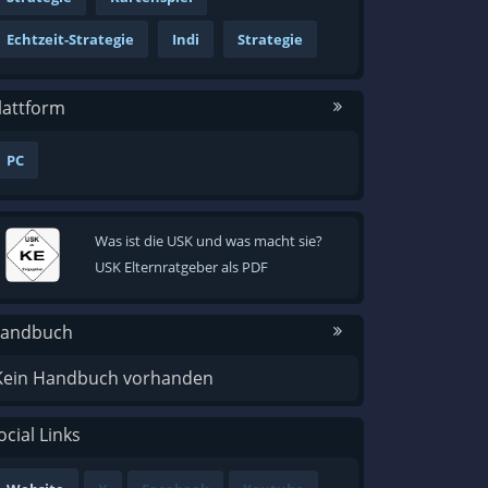
Echtzeit-Strategie
Indi
Strategie
lattform
PC
Was ist die USK und was macht sie?
USK Elternratgeber als PDF
andbuch
Kein Handbuch vorhanden
ocial Links