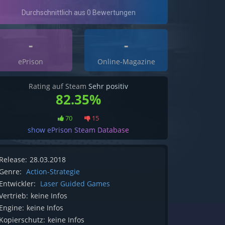
-
-
ePrison
Online-Magazine
Rating auf Steam
Sehr positiv
82.35%
70
15
show ePrison Steam Database
Release:
28.03.2018
Genre:
Action-Strategie
Entwickler:
Laser Guided Games
Vertrieb:
keine Infos
Engine:
keine Infos
Kopierschutz:
keine Infos