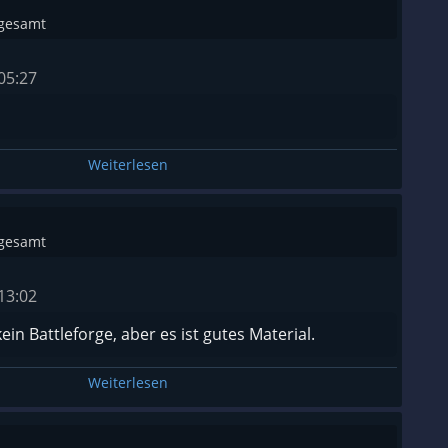
sgesamt
05:27
Weiterlesen
sgesamt
13:02
 kein Battleforge, aber es ist gutes Material.
Weiterlesen