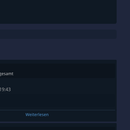
sgesamt
19:43
Weiterlesen