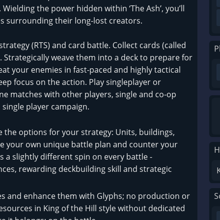
Wielding the power hidden within ‘The Ash’, you’ll
s surrounding their long-lost creators.
rategy (RTS) and card battle. Collect cards (called
P
 Strategically weave them into a deck to prepare for
eat your enemies in fast-paced and highly tactical
p focus on the action. Play singleplayer or
ine matches with other players, single and co-op
l single player campaign.
the options for your strategy: Units, buildings,
ate your own unique battle plan and counter your
H
 slightly different spin on every battle -
es, rewarding deckbuilding skill and strategic
ces and enhance them with Glyphs; no production or
S
sources in King of the Hill style without dedicated