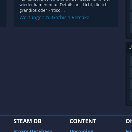
wieder kamen neue Details ans Licht, die ich
grandios oder kritisc ...
Wertungen zu Gothic 1 Remake
U
STEAM DB
CONTENT
O
Steam Database
Upcoming
En