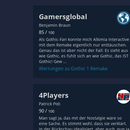
Gamersglobal
Benjamin Braun
85 /
100
Als Gothic-Fan konnte mich Alkimia Interactive
mit dem Remake eigentlich nur enttäuschen.
Genau das ist aber nicht der Fall: Es sieht aus
wie Gothic, es fühlt sich an wie Gothic, das IST
Gothic! Gew ...
Wertungen zu Gothic 1 Remake
4Players
Patrick Poti
90 /
100
Man sagt ja, das mit der Nostalgie wäre so
eine Sache. Es stimmt wohl, dass sie verklärt,
in der Rückschau idealisiert, aber auch, nun ja