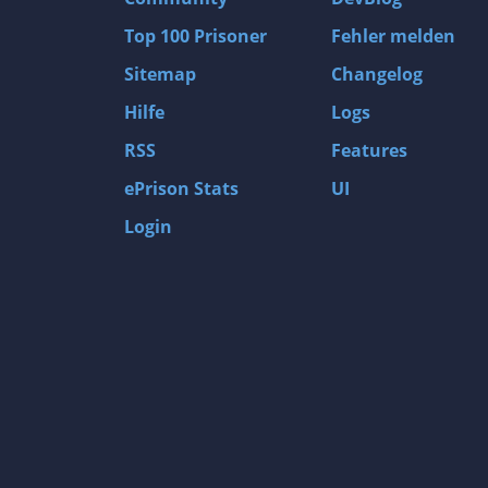
Top 100 Prisoner
Fehler melden
Sitemap
Changelog
Hilfe
Logs
RSS
Features
ePrison Stats
UI
Login