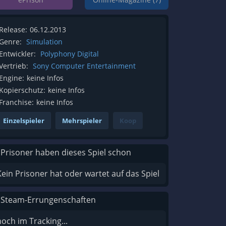
Release:
06.12.2013
Genre:
Simulation
Entwickler:
Polyphony Digital
Vertrieb:
Sony Computer Entertainment
Engine:
keine Infos
Kopierschutz:
keine Infos
Franchise:
keine Infos
Einzelspieler
Mehrspieler
Koop
 Prisoner haben dieses Spiel schon
Kein Prisoner hat oder wartet auf das Spiel
 Steam-Errungenschaften
noch im Tracking...