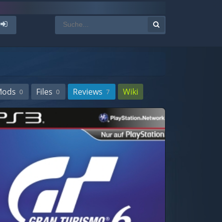
Mods
Files
Reviews
Wiki
0
0
7