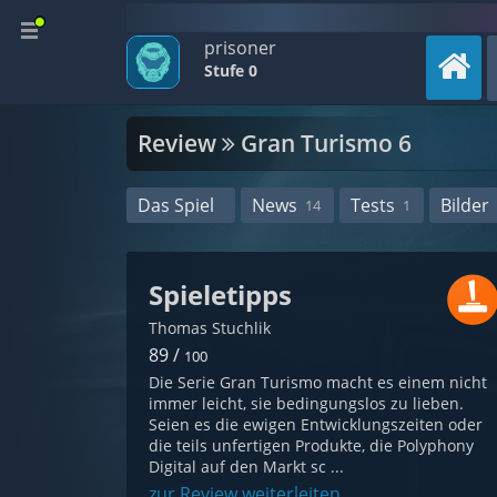
prisoner
Stufe 0
Review
Gran Turismo 6
Das Spiel
News
Tests
Bilder
14
1
Spieletipps
Thomas Stuchlik
89 /
100
Die Serie Gran Turismo macht es einem nicht
immer leicht, sie bedingungslos zu lieben.
Seien es die ewigen Entwicklungszeiten oder
die teils unfertigen Produkte, die Polyphony
Digital auf den Markt sc ...
zur Review weiterleiten