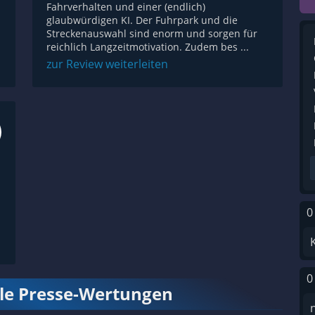
Fahrverhalten und einer (endlich)
glaubwürdigen KI. Der Fuhrpark und die
Streckenauswahl sind enorm und sorgen für
reichlich Langzeitmotivation. Zudem bes ...
zur Review weiterleiten
0
0
lle Presse-Wertungen