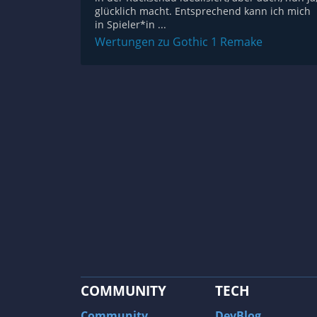
glücklich macht. Entsprechend kann ich mich
in Spieler*in ...
Wertungen zu Gothic 1 Remake
COMMUNITY
TECH
Community
DevBlog