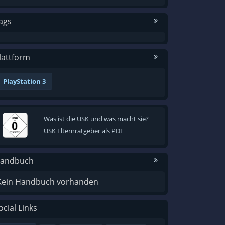
ags
lattform
PlayStation 3
Was ist die USK und was macht sie?
USK Elternratgeber als PDF
andbuch
Kein Handbuch vorhanden
ocial Links