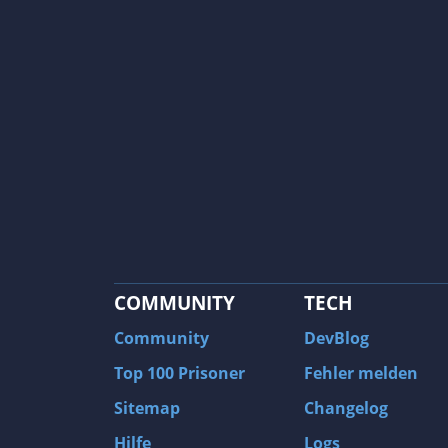
COMMUNITY
TECH
Community
DevBlog
Top 100 Prisoner
Fehler melden
Sitemap
Changelog
Hilfe
Logs