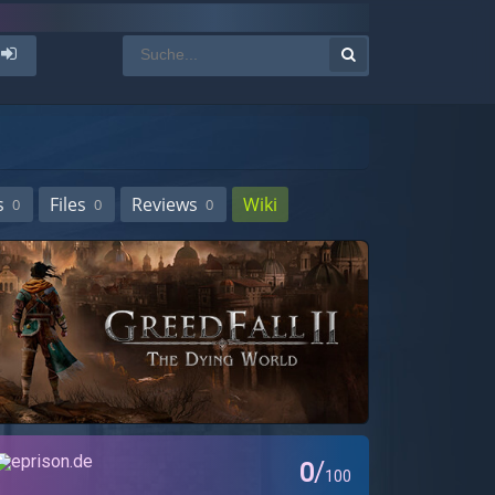
s
Files
Reviews
Wiki
0
0
0