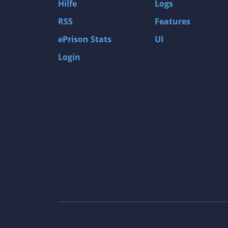
Hilfe
Logs
RSS
Features
ePrison Stats
UI
Login