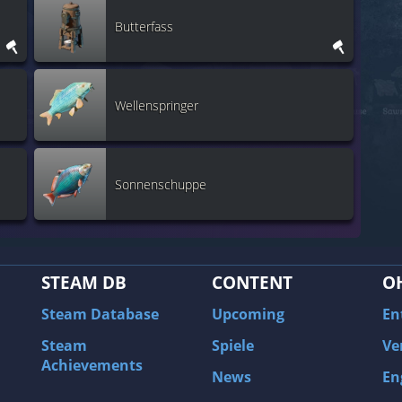
Butterfass
Wellenspringer
Sonnenschuppe
STEAM DB
CONTENT
O
Steam Database
Upcoming
En
Steam
Spiele
Ve
Achievements
News
En