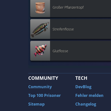
Großer Pflanzentopf
Streifenflosse
Glutflosse
COMMUNITY
TECH
Community
DevBlog
Top 100 Prisoner
Fehler melden
Sitemap
Changelog