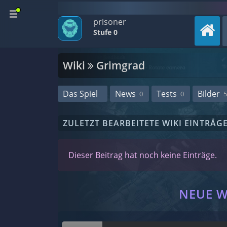
prisoner
Stufe 0
Wiki
Grimgrad
Das Spiel
News
Tests
Bilder
0
0
5
ZULETZT BEARBEITETE WIKI EINTRÄG
Dieser Beitrag hat noch keine Einträge.
NEUE W