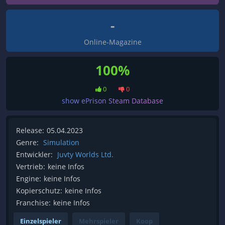
-
Online-Magazine
100%
0
0
show ePrison Steam Database
Release:
05.04.2023
Genre:
Simulation
Entwickler:
Juvty Worlds Ltd.
Vertrieb:
keine Infos
Engine:
keine Infos
Kopierschutz:
keine Infos
Franchise:
keine Infos
Einzelspieler
Mehrspieler
Koop