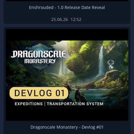
Enshrouded - 1.0 Release Date Reveal
25.06.26
12:52
Dragonscale Monastery - Devlog #01