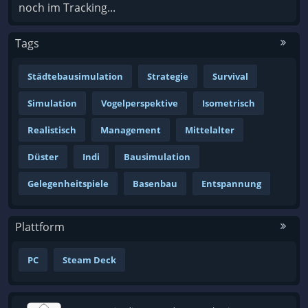
noch im Tracking...
Tags
Städtebausimulation
Strategie
Survival
Simulation
Vogelperspektive
Isometrisch
Realistisch
Management
Mittelalter
Düster
Indi
Bausimulation
Gelegenheitspiele
Basenbau
Entspannung
Plattform
PC
Steam Deck