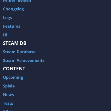
Fehler melden
Changelog
Logs
Features
UI
STEAM DB
Steam Database
Steam Achievements
CONTENT
Upcoming
Spiele
News
Tests