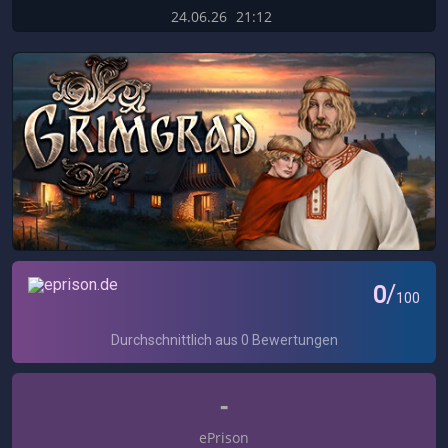
24.06.26
21:12
-
ePrison