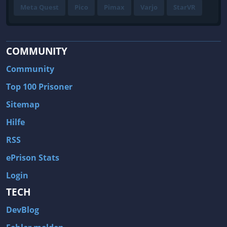
Meta Quest
Pico
Pimax
Varjo
StarVR
COMMUNITY
Community
Top 100 Prisoner
Sitemap
Hilfe
RSS
ePrison Stats
Login
TECH
DevBlog