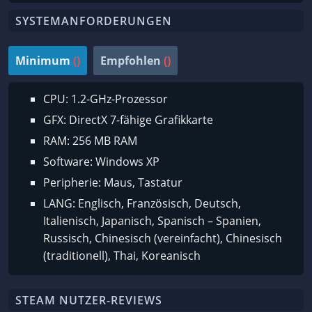
SYSTEMANFORDERUNGEN
Minimum
()
Empfohlen
()
CPU: 1.2-GHz-Prozessor
GFX: DirectX 7-fähige Grafikkarte
RAM: 256 MB RAM
Software: Windows XP
Peripherie: Maus, Tastatur
LANG: Englisch, Französisch, Deutsch,
Italienisch, Japanisch, Spanisch – Spanien,
Russisch, Chinesisch (vereinfacht), Chinesisch
(traditionell), Thai, Koreanisch
STEAM NUTZER-REVIEWS