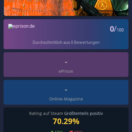
-
ePrison
-
Online-Magazine
Rating auf Steam
Größtenteils positiv
70.29%