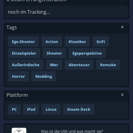
noch im Tracking...
Tags
Ego-Shooter
Action
Klassiker
SciFi
Einzelspieler
Shooter
Egoperspektive
Außerirdische
90er
Abenteuer
Remake
Horror
Modding
Plattform
PC
iPad
Linux
Steam Deck
Was ist die USK und was macht sie?