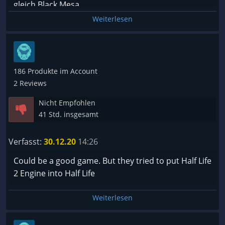
gleich Black Mesa.
Weiterlesen
186 Produkte im Account
2 Reviews
Nicht Empfohlen
41 Std. insgesamt
Verfasst:
30.12.20
14:26
Could be a good game. But they tried to put Half Life
2 Engine into Half Life
Weiterlesen