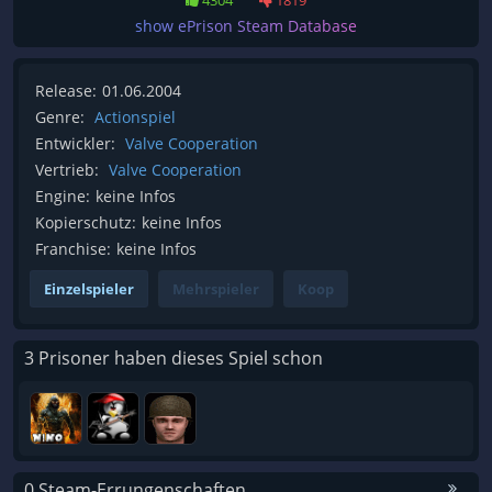
4304
1819
show ePrison Steam Database
Release:
01.06.2004
Genre:
Actionspiel
Entwickler:
Valve Cooperation
Vertrieb:
Valve Cooperation
Engine:
keine Infos
Kopierschutz:
keine Infos
Franchise:
keine Infos
Einzelspieler
Mehrspieler
Koop
3 Prisoner haben dieses Spiel schon
0 Steam-Errungenschaften