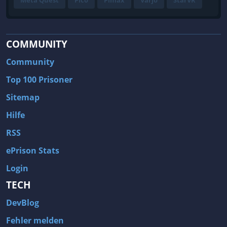
Meta Quest
Pico
Pimax
Varjo
StarVR
COMMUNITY
Community
Top 100 Prisoner
Sitemap
Hilfe
RSS
ePrison Stats
Login
TECH
DevBlog
Fehler melden