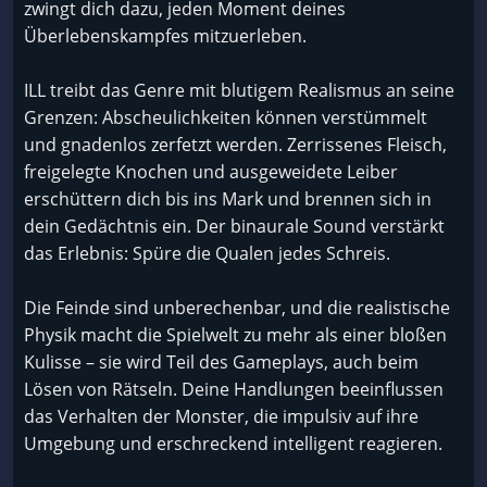
zwingt dich dazu, jeden Moment deines
Überlebenskampfes mitzuerleben.
ILL treibt das Genre mit blutigem Realismus an seine
Grenzen: Abscheulichkeiten können verstümmelt
und gnadenlos zerfetzt werden. Zerrissenes Fleisch,
freigelegte Knochen und ausgeweidete Leiber
erschüttern dich bis ins Mark und brennen sich in
dein Gedächtnis ein. Der binaurale Sound verstärkt
das Erlebnis: Spüre die Qualen jedes Schreis.
Die Feinde sind unberechenbar, und die realistische
Physik macht die Spielwelt zu mehr als einer bloßen
Kulisse – sie wird Teil des Gameplays, auch beim
Lösen von Rätseln. Deine Handlungen beeinflussen
das Verhalten der Monster, die impulsiv auf ihre
Umgebung und erschreckend intelligent reagieren.