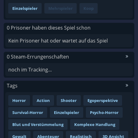
Einzelspieler
Mehrspieler
Koop
0 Prisoner haben dieses Spiel schon
Kein Prisoner hat oder wartet auf das Spiel
0 Steam-Errungenschaften
noch im Tracking...
Tags
Horror
Action
Shooter
Egoperspektive
Survival-Horror
Einzelspieler
Psycho-Horror
Blut und Verstümmelung
Komplexe Handlung
Gewalt
Abenteuer
Realistisch
3D Ansicht