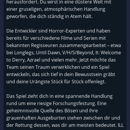
herausfordert. Du wirst in eine düstere Welt mit
einer gruseligen, atmosphärischen Handlung
geworfen, die dich ständig in Atem hält.
Die Entwickler sind Horror-Experten und haben
bereits für verschiedene Filme und Serien mit
bekannten Regisseuren zusammengearbeitet – etwa
bei Longlegs, Until Dawn, V/H/S/Beyond, It: Welcome
to Derry, Azrael und vielen mehr. Jetzt möchte das
Team seinen Traum verwirklichen und ein Spiel
entwickeln, das sich tief in dein Bewusstsein gräbt
und deine Urängste Stück für Stück offenlegt.
Das Spiel zieht dich in eine spannende Handlung
rund um eine riesige Forschungsfestung. Eine
geheimnisvolle Quelle des Bösen und ihre
grauenhaften Ausgeburten stehen zwischen dir und
der Rettung dessen, was dir am meisten bedeutet. ILL