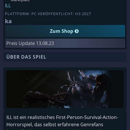
ILL
PLATTFORM: PC VERÖFFENTLICHT: H3 2027
ka
Zum Shop
Preis Update
13.08.23
ÜBER DAS SPIEL
ILL ist ein realistisches First-Person-Survival-Action-
Horrorspiel, das selbst erfahrene Genrefans