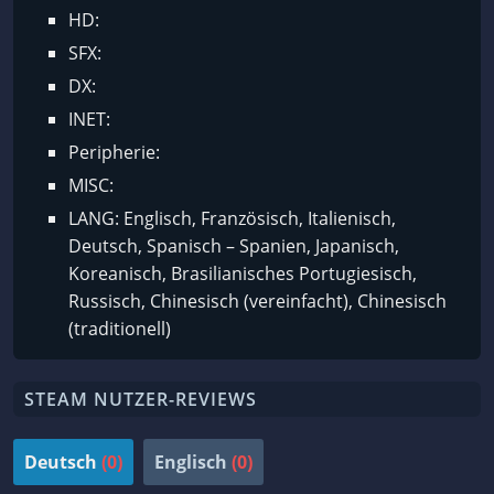
HD:
SFX:
DX:
INET:
Peripherie:
MISC:
LANG: Englisch, Französisch, Italienisch,
Deutsch, Spanisch – Spanien, Japanisch,
Koreanisch, Brasilianisches Portugiesisch,
Russisch, Chinesisch (vereinfacht), Chinesisch
(traditionell)
STEAM NUTZER-REVIEWS
Deutsch
(0)
Englisch
(0)