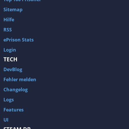
Sitemap
Hilfe
RSS
ePrison Stats
Login
TECH
DevBlog
Fehler melden
Changelog
Logs
Features
UI