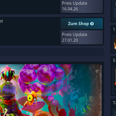
Preis Update
16.04.26
et
Zum Shop
1
Preis Update
27.01.20
5
T