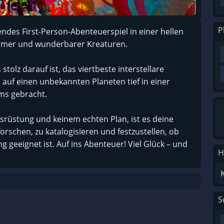
P
endes First-Person-Abenteuerspiel in einer hellen
samer und wunderbarer Kreaturen.
tolz darauf ist, das viertbeste interstellare
 auf einen unbekannten Planeten tief in einer
ums gebracht.
rüstung und keinem echten Plan, ist es deine
orschen, zu katalogisieren und festzustellen, ob
g geeignet ist. Auf ins Abenteuer! Viel Glück – und
H
S