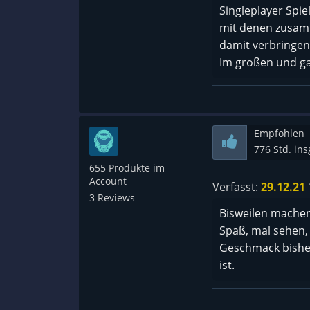
Singleplayer Spi
mit denen zusamm
damit verbringen.
Im großen und gan
Empfohlen
776 Std. in
655 Produkte im
Account
Verfasst:
29.12.21
3 Reviews
Bisweilen mache
Spaß, mal sehen, 
Geschmack bisher
ist.