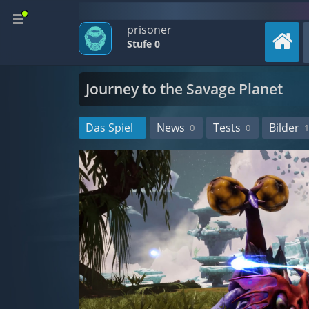
prisoner
Stufe 0
Journey to the Savage Planet
Das Spiel
News
Tests
Bilder
0
0
1