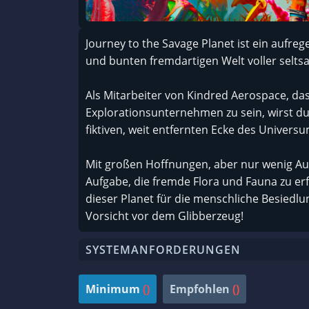
Journey to the Savage Planet ist ein aufreg
und bunten fremdartigen Welt voller selt
Als Mitarbeiter von Kindred Aerospace, das s
Explorationsunternehmen zu sein, wirst du
fiktiven, weit entfernten Ecke des Univers
Mit großen Hoffnungen, aber nur wenig Aus
Aufgabe, die fremde Flora und Fauna zu erf
dieser Planet für die menschliche Besiedlun
Vorsicht vor dem Glibberzeug!
SYSTEMANFORDERUNGEN
Minimum
()
Empfohlen
()