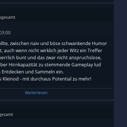
nsgesamt
03:00
llte, zwischen naiv und böse schwankende Humor
, auch wenn nicht wirklich jeder Witz ein Treffer
 herrlich bunt und das zwar nicht anspruchslose,
lber Hirnkapazität zu stemmende Gameplay lud
 Entdecken und Sammeln ein.
es Kleinod - mit durchaus Potential zu mehr!
Weiterlesen
sgesamt