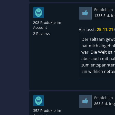
Empfohlen
1338 Std. i
208 Produkte im
Account
Verfasst:
25.11.21
2 Reviews
Der seltsam gewo
hat mich abgeholt
war. Die Welt ist
aber auch mit ha
zum entspannten
Ein wirklich nett
Empfohlen
863 Std. in
352 Produkte im