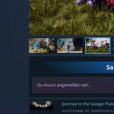
S
Du musst angemeldet sein
Journey to the Savage Plan
PLATTFORM: PC VERÖFFENTLI