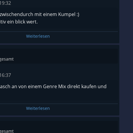
19:32
zwischendurch mit einem Kumpel :)
iv ein blick wert.
Weiterlesen
sgesamt
16:37
lasch an von einem Genre Mix direkt kaufen und
Weiterlesen
sgesamt