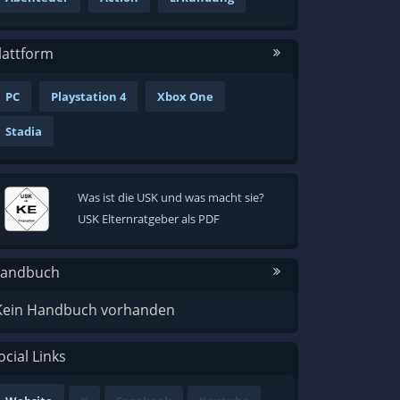
lattform
PC
Playstation 4
Xbox One
Stadia
Was ist die USK und was macht sie?
USK Elternratgeber als PDF
andbuch
Kein Handbuch vorhanden
ocial Links