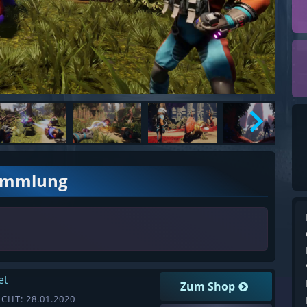
ammlung
et
Zum Shop
CHT: 28.01.2020