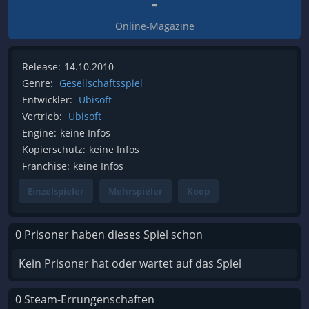
-
Online-Magazine
Release:
14.10.2010
Genre:
Gesellschaftsspiel
Entwickler:
Ubisoft
Vertrieb:
Ubisoft
Engine:
keine Infos
Kopierschutz:
keine Infos
Franchise:
keine Infos
Einzelspieler
Mehrspieler
Koop
0 Prisoner haben dieses Spiel schon
Kein Prisoner hat oder wartet auf das Spiel
0 Steam-Errungenschaften