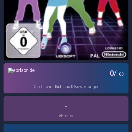
-
ePrison