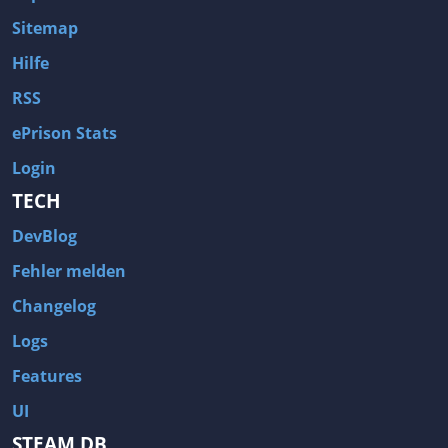
Sitemap
Hilfe
RSS
ePrison Stats
Login
TECH
DevBlog
Fehler melden
Changelog
Logs
Features
UI
STEAM DB