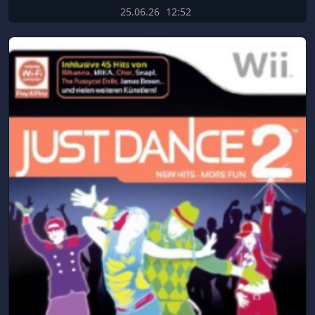
25.06.26
12:52