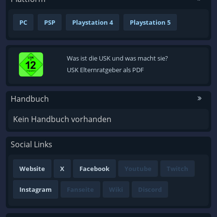
PC
PSP
Playstation 4
Playstation 5
Was ist die USK und was macht sie?
USK Elternratgeber als PDF
Handbuch
Kein Handbuch vorhanden
Social Links
Website
X
Facebook
Youtube
Twitch
Instagram
Fanseite
Wiki
Discord