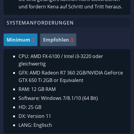
und fordern Kena auf Schritt und Tritt heraus.
SYSTEMANFORDERUNGEN
Minimum
()
Empfohlen
()
CPU: AMD FX-6100 / Intel i3-3220 oder
gleichwertig
GFX: AMD Radeon R7 360 2GB/NVIDIA GeForce
GTX 650 Ti 2GB or Equivalent
RAM: 12 GB RAM
Software: Windows 7/8.1/10 (64 Bit)
HD: 25 GB
DX: Version 11
LANG: Englisch