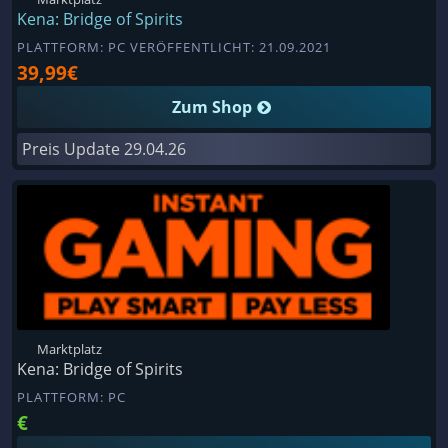
Kena: Bridge of Spirits
PLATTFORM: PC VERÖFFENTLICHT: 21.09.2021
39,99€
Zum Shop
Preis Update
29.04.26
Marktplatz
Kena: Bridge of Spirits
PLATTFORM: PC
€