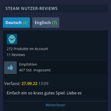
STEAM NUTZER-REVIEWS
Deutsch
(2)
Englisch
(7)
272 Produkte im Account
11 Reviews
Empfohlen
407 Std. insgesamt
Verfasst:
27.09.22
13:09
Einfach ein so krass gutes Spiel. Liebe es
Weiterlesen