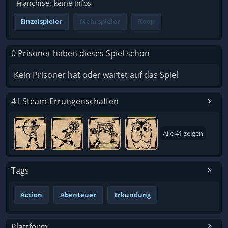
Franchise:
keine Infos
Einzelspieler
Mehrspieler
Koop
0 Prisoner haben dieses Spiel schon
Kein Prisoner hat oder wartet auf das Spiel
41 Steam-Errungenschaften
Alle 41 zeigen
Tags
Action
Abenteuer
Erkundung
Plattform