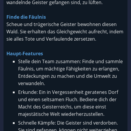
wandelnde Geister gefangen sind, zu lüften.
Finde die Fäulnis
Scheue und trügerische Geister bewohnen diesen
Wald. Sie erhalten das Gleichgewicht aufrecht, indem
sie alles Tote und Verfaulende zersetzen.
Haupt-Features
Stelle dein Team zusammen: Finde und sammle
Fäulnis, um mächtige Fähigkeiten zu erlangen,
Entdeckungen zu machen und die Umwelt zu
verwandeln.
Erkunde: Ein in Vergessenheit geratenes Dorf
und einen seltsamen Fluch. Bediene dich der
Macht des Geisterreichs, um diese einst
majestätische Welt wiederherzustellen.
Schnelle Kämpfe: Die Geister sind verdorben.
Sie sind gefangen, können nicht weiterziehen