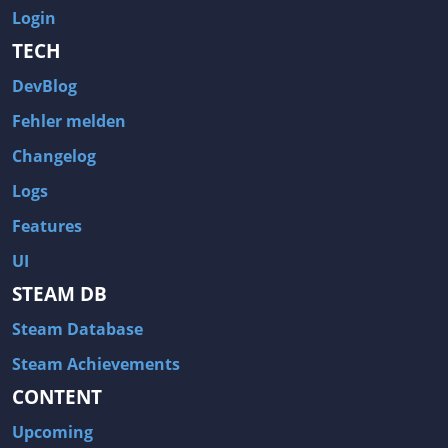
Login
TECH
DevBlog
Fehler melden
Changelog
Logs
Features
UI
STEAM DB
Steam Database
Steam Achievements
CONTENT
Upcoming