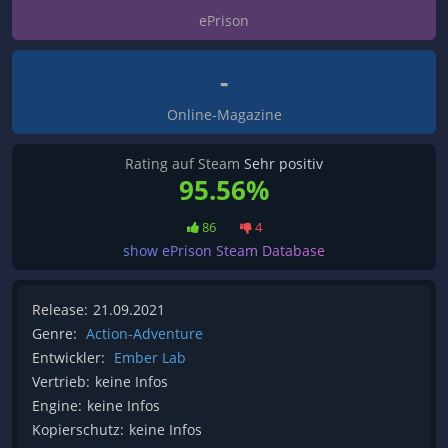
ePrison
-
Online-Magazine
Rating auf Steam
Sehr positiv
95.56%
86
4
show ePrison Steam Database
Release:
21.09.2021
Genre:
Action-Adventure
Entwickler:
Ember Lab
Vertrieb:
keine Infos
Engine:
keine Infos
Kopierschutz:
keine Infos