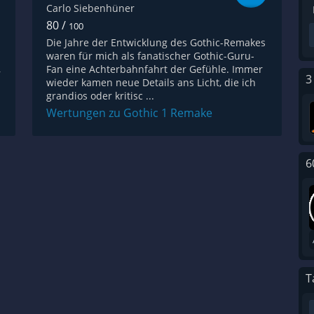
Carlo Siebenhüner
80 /
100
Die Jahre der Entwicklung des Gothic-Remakes
waren für mich als fanatischer Gothic-Guru-
,
Fan eine Achterbahnfahrt der Gefühle. Immer
3
wieder kamen neue Details ans Licht, die ich
grandios oder kritisc ...
Wertungen zu Gothic 1 Remake
6
T