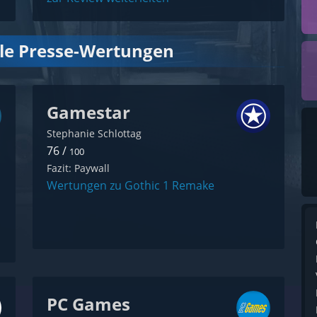
lle Presse-Wertungen
Gamestar
Stephanie Schlottag
76 /
100
Fazit: Paywall
Wertungen zu Gothic 1 Remake
PC Games