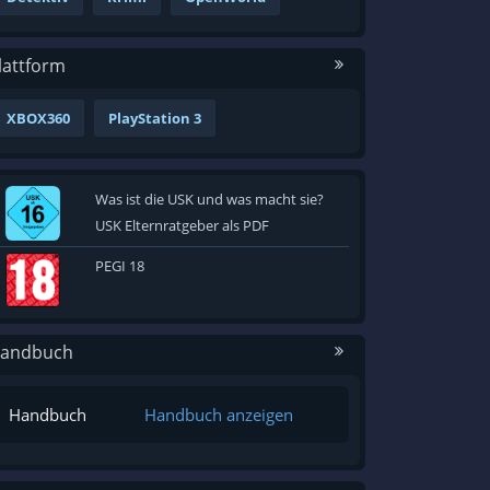
lattform
XBOX360
PlayStation 3
Was ist die USK und was macht sie?
USK Elternratgeber als PDF
PEGI 18
andbuch
Handbuch
Handbuch anzeigen