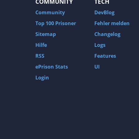
COMMUNITY
TECH
Community
DevBlog
Top 100 Prisoner
Fehler melden
Sitemap
Changelog
Hilfe
Logs
RSS
Features
ePrison Stats
UI
Login