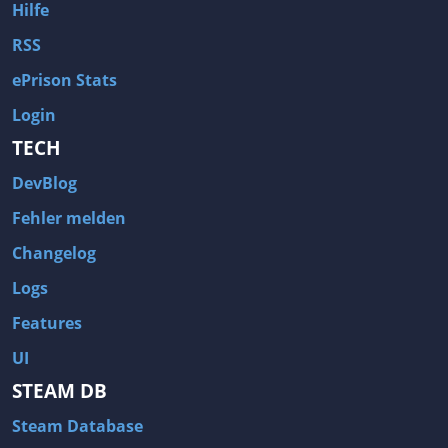
Hilfe
RSS
ePrison Stats
Login
TECH
DevBlog
Fehler melden
Changelog
Logs
Features
UI
STEAM DB
Steam Database