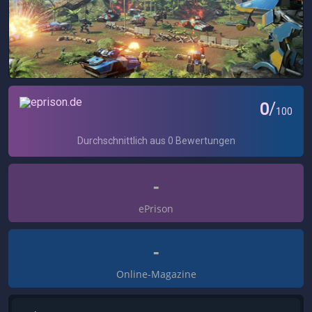
-
ePrison
-
Online-Magazine