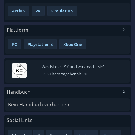
Action
VR
Simulation
Plattform
PC
Playstation 4
Xbox One
Was ist die USK und was macht sie?
USK Elternratgeber als PDF
Handbuch
Kein Handbuch vorhanden
Social Links