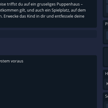
se triffst du auf ein gruseliges Puppenhaus –
entkommen gilt, und auch ein Spielplatz, auf dem
. Erwecke das Kind in dir und entfessele deine
P
system voraus
H
S