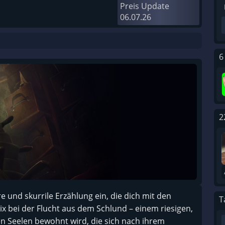
Preis Update
06.07.26
6
2
e und skurrile Erzählung ein, die dich mit den
T
Six bei der Flucht aus dem Schlund – einem riesigen,
n Seelen bewohnt wird, die sich nach ihrem