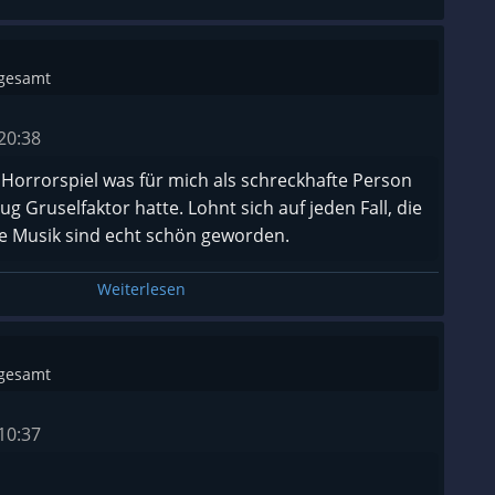
sgesamt
20:38
 Horrorspiel was für mich als schreckhafte Person
ug Gruselfaktor hatte. Lohnt sich auf jeden Fall, die
ie Musik sind echt schön geworden.
Weiterlesen
sgesamt
10:37