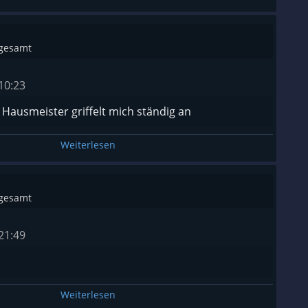
sgesamt
10:23
 Hausmeister griffelt mich ständig an
Weiterlesen
sgesamt
21:49
Weiterlesen