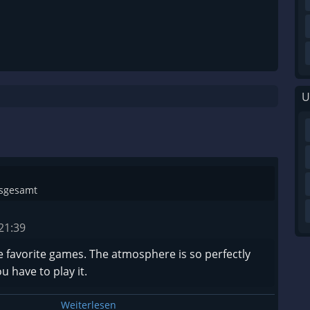
U
nsgesamt
21:39
e favorite games. The atmosphere is so perfectly
u have to play it.
Weiterlesen