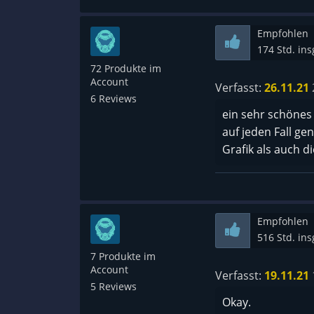
Empfohlen
174 Std. in
72 Produkte im
Account
Verfasst:
26.11.21
6 Reviews
ein sehr schönes
auf jeden Fall gen
Grafik als auch d
Empfohlen
516 Std. in
7 Produkte im
Account
Verfasst:
19.11.21
5 Reviews
Okay.