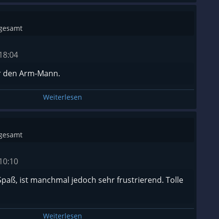
sgesamt
18:04
 den Arm-Mann.
Weiterlesen
sgesamt
10:10
paß, ist manchmal jedoch sehr frustrierend. Tolle
Weiterlesen