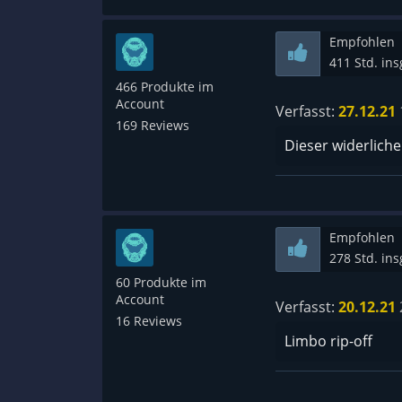
Empfohlen
411 Std. in
466 Produkte im
Account
Verfasst:
27.12.21
169 Reviews
Dieser widerliche
Empfohlen
278 Std. in
60 Produkte im
Account
Verfasst:
20.12.21
16 Reviews
Limbo rip-off