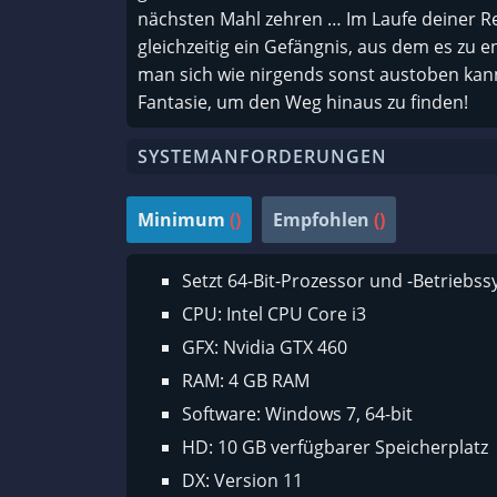
nächsten Mahl zehren … Im Laufe deiner Rei
gleichzeitig ein Gefängnis, aus dem es zu 
man sich wie nirgends sonst austoben kann
Fantasie, um den Weg hinaus zu finden!
SYSTEMANFORDERUNGEN
Minimum
()
Empfohlen
()
Setzt 64-Bit-Prozessor und -Betriebs
CPU: Intel CPU Core i3
GFX: Nvidia GTX 460
RAM: 4 GB RAM
Software: Windows 7, 64-bit
HD: 10 GB verfügbarer Speicherplatz
DX: Version 11