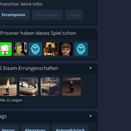
Franchise:
keine Infos
Einzelspieler
Mehrspieler
Koop
 Prisoner haben dieses Spiel schon
2 Steam-Errungenschaften
Alle 22 zeigen
ags
Horror
Abenteuer
Atmosphärisch