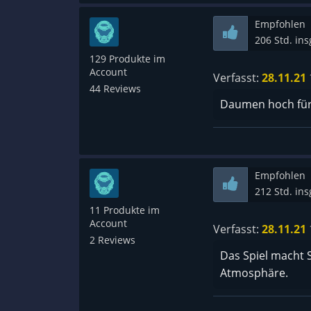
Empfohlen
206 Std. in
129 Produkte im
Account
Verfasst:
28.11.21
44 Reviews
Daumen hoch für
Empfohlen
212 Std. in
11 Produkte im
Account
Verfasst:
28.11.21
2 Reviews
Das Spiel macht S
Atmosphäre.