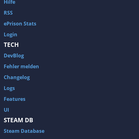
Hilfe
RSS
ePrison Stats
Login
TECH
DevBlog
Fehler melden
Changelog
Logs
Features
UI
STEAM DB
Steam Database