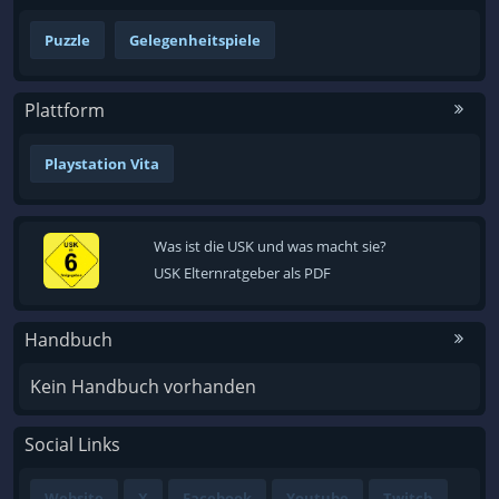
Puzzle
Gelegenheitspiele
Plattform
Playstation Vita
Was ist die USK und was macht sie?
USK Elternratgeber als PDF
Handbuch
Kein Handbuch vorhanden
Social Links
Website
X
Facebook
Youtube
Twitch