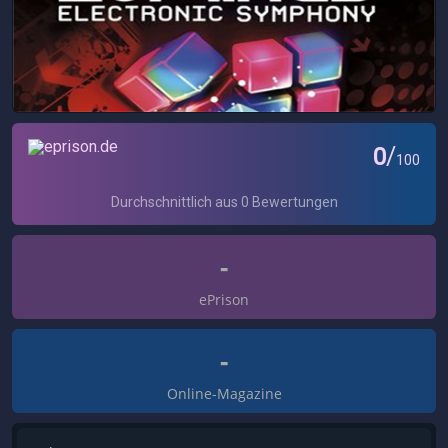
-
ePrison
-
Online-Magazine