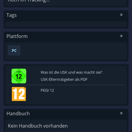
Tags
Plattform
PC
Was ist die USK und was macht sie?
USK Elternratgeber als PDF
PEGI 12
Handbuch
Kein Handbuch vorhanden