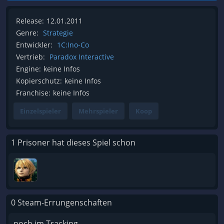
Release:
12.01.2011
Genre:
Strategie
Entwickler:
1C:Ino-Co
Vertrieb:
Paradox Interactive
Engine:
keine Infos
Kopierschutz:
keine Infos
Franchise:
keine Infos
Einzelspieler
Mehrspieler
Koop
1 Prisoner hat dieses Spiel schon
0 Steam-Errungenschaften
noch im Tracking...