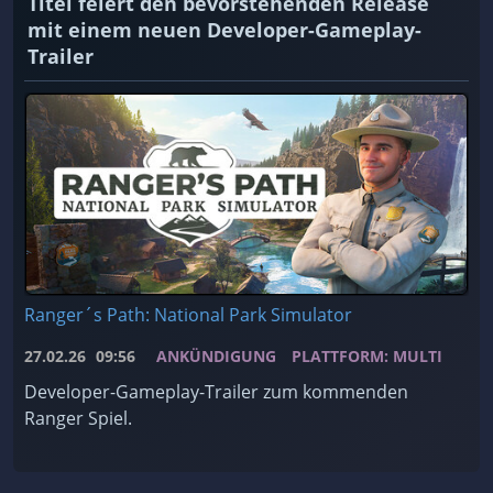
Titel feiert den bevorstehenden Release
mit einem neuen Developer-Gameplay-
Trailer
Ranger´s Path: National Park Simulator
27.02.26
09:56
ANKÜNDIGUNG
PLATTFORM: MULTI
Developer-Gameplay-Trailer zum kommenden
Ranger Spiel.