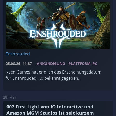
Enshrouded
25.06.26
11:37
ANKÜNDIGUNG
PLATTFORM: PC
Keen Games hat endlich das Erscheinungsdatum
für Enshrouded 1.0 bekannt gegeben.
28. Mai
007 First Light von IO Interactive und
Amazon MGM Studios ist seit kurzem