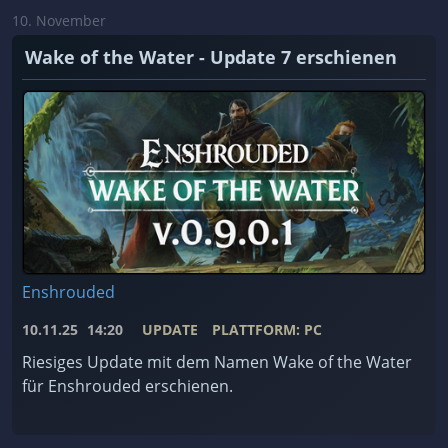
10. November
Wake of the Water - Update 7 erschienen
Enshrouded
10.11.25
14:20
UPDATE
PLATTFORM: PC
Riesiges Update mit dem Namen Wake of the Water
für Enshrouded erschienen.