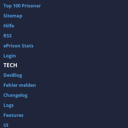
Top 100 Prisoner
Sitemap
Hilfe
RSS
ePrison Stats
Login
TECH
DevBlog
Fehler melden
Changelog
Logs
Features
UI