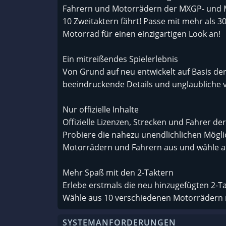
Fahrern und Motorrädern der MXGP- und MX
10 Zweitaktern fährt! Passe mit mehr als 
Motorrad für einen einzigartigen Look an!
Ein mitreißendes Spielerlebnis
Von Grund auf neu entwickelt auf Basis der 
beeindruckende Details und unglaubliche vi
Nur offizielle Inhalte
Offizielle Lizenzen, Strecken und Fahrer 
Probiere die nahezu unendlichlichen Möglic
Motorrädern und Fahrern aus und wähle aus
Mehr Spaß mit den 2-Taktern
Erlebe erstmals die neu hinzugefügten 2-T
Wähle aus 10 verschiedenen Motorrädern m
SYSTEMANFORDERUNGEN