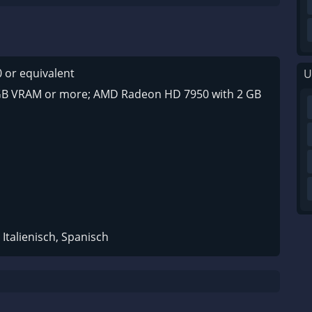
 or equivalent
U
 GB VRAM or more; AMD Radeon HD 7950 with 2 GB
Italienisch, Spanisch