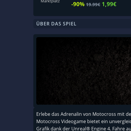
Marktplatz
-90%
1,99€
19.99€
ÜBER DAS SPIEL
Erlebe das Adrenalin von Motocross mit dem 
Motocross Videogame bietet ein unvergleic
Grafik dank der Unreal® Engine 4. Fahre auf