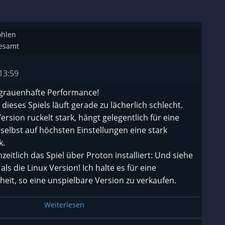
ohlen
gesamt
13:59
 grauenhafte Performance!
dieses Spiels läuft gerade zu lächerlich schlecht.
ersion ruckelt stark, hängt gelegentlich für eine
elbst auf höchsten Einstellungen eine stark
k.
zeitlich das Spiel über Proton installiert: Und siehe
 als die Linux Version! Ich halte es für eine
eit, so eine unspielbare Version zu verkaufen.
Weiterlesen