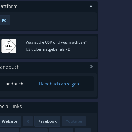
lattform
PC
Was ist die USK und was macht sie?
USK Elternratgeber als PDF
andbuch
Handbuch
Handbuch anzeigen
ocial Links
Website
X
Facebook
Youtube