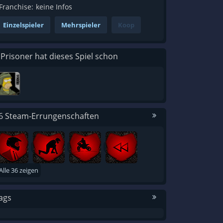
Franchise:
keine Infos
Einzelspieler
Mehrspieler
Koop
 Prisoner hat dieses Spiel schon
6 Steam-Errungenschaften
Alle 36 zeigen
ags