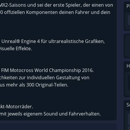
2-Saisons und sei der erste Spieler, der einen von
P
300 offiziellen Komponenten deinen Fahrer und dein
Unreal® Engine 4 für ultrarealistische Grafiken,
suelle Effekte.
H
der FIM Motocross World Championship 2016.
hkeiten zur individuellen Gestaltung von
 mehr als 300 Original-Teilen.
S
akt-Motorräder.
it jeweils eigenem Sound und Fahrverhalten.