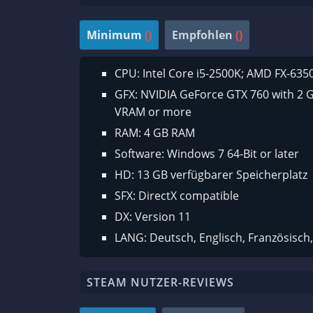
Minimum
()
Empfohlen
()
CPU: Intel Core i5-2500K; AMD FX-6350
GFX: NVIDIA GeForce GTX 760 with 2
VRAM or more
RAM: 4 GB RAM
Software: Windows 7 64-Bit or later
HD: 13 GB verfügbarer Speicherplatz
SFX: DirectX compatible
DX: Version 11
LANG: Deutsch, Englisch, Französisch, 
STEAM NUTZER-REVIEWS