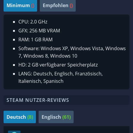
Minimum
()
Empfohlen
()
CPU: 2.0 GHz
GFX: 256 MB VRAM
RAM: 1 GB RAM
Software: Windows XP, Windows Vista, Windows
7, Windows 8, Windows 10
HD: 2 GB verfügbarer Speicherplatz
LANG: Deutsch, Englisch, Französisch,
Italienisch, Spanisch
STEAM NUTZER-REVIEWS
Deutsch
(8)
Englisch
(61)