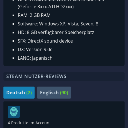
(Geforce 8xxx-ATI HD2xxx)
RAM: 2 GB RAM
Software: Windows XP, Vista, Seven, 8
HD: 8 GB verfügbarer Speicherplatz
SFX: DirectX sound device
DX: Version 9.0c
LANG: Japanisch
STEAM NUTZER-REVIEWS
Deutsch
(2)
Englisch
(90)
4 Produkte im Account