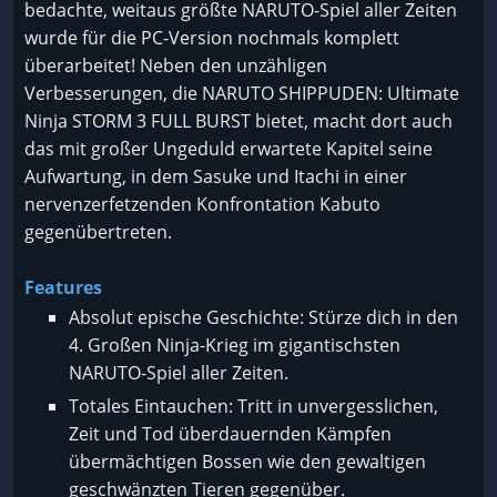
bedachte, weitaus größte NARUTO-Spiel aller Zeiten
wurde für die PC-Version nochmals komplett
überarbeitet! Neben den unzähligen
Verbesserungen, die NARUTO SHIPPUDEN: Ultimate
Ninja STORM 3 FULL BURST bietet, macht dort auch
das mit großer Ungeduld erwartete Kapitel seine
Aufwartung, in dem Sasuke und Itachi in einer
nervenzerfetzenden Konfrontation Kabuto
gegenübertreten.
Features
Absolut epische Geschichte: Stürze dich in den
4. Großen Ninja-Krieg im gigantischsten
NARUTO-Spiel aller Zeiten.
Totales Eintauchen: Tritt in unvergesslichen,
Zeit und Tod überdauernden Kämpfen
übermächtigen Bossen wie den gewaltigen
geschwänzten Tieren gegenüber.