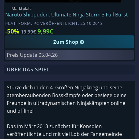
Marktplatz
Naruto Shippuden: Ultimate Ninja Storm 3 Full Burst
PLATTFORM: PC VERÖFFENTLICHT: 25.10.2013
-50%
9,99€
19.99€
Zum Shop
Preis Update
05.04.26
ÜBER DAS SPIEL
Stürze dich in den 4. Großen Ninjakrieg und seine
atemberaubenden Bosskämpfe oder besiege deine
Freunde in ultradynamischen Ninjakämpfen online
und offline!
Das im März 2013 zunächst für Konsolen
veröffentlichte und mit viel Lob der Fangemeinde