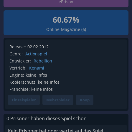
ePrison
60.67%
Online-Magazine (6)
Release:
02.02.2012
Genre:
Actionspiel
Entwickler:
Rebellion
Vertrieb:
Konami
Engine:
keine Infos
Kopierschutz:
keine Infos
Franchise:
keine Infos
Einzelspieler
Mehrspieler
Koop
0 Prisoner haben dieses Spiel schon
Kein Prisoner hat oder wartet auf das Spiel