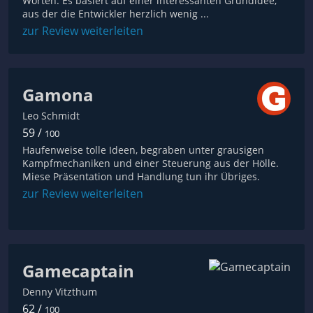
Worten: Es basiert auf einer interessanten Grundidee,
aus der die Entwickler herzlich wenig ...
zur Review weiterleiten
Gamona
Leo Schmidt
59 /
100
Haufenweise tolle Ideen, begraben unter grausigen
Kampfmechaniken und einer Steuerung aus der Hölle.
Miese Präsentation und Handlung tun ihr Übriges.
zur Review weiterleiten
Gamecaptain
Denny Vitzthum
62 /
100