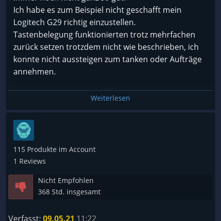
Ich habe es zum Beispiel nicht geschafft mein
Logitech G29 richtig einzustellen.
Tastenbelegung funktionierten trotz mehrfachen
zurück setzen trotzdem nicht wie beschrieben, ich
konnte nicht aussteigen zum tanken oder Aufträge
annehmen.
Schade, an sich nämlich nicht schlecht aber so nur
Weiterlesen
schwer spielbar.
115 Produkte im Account
1 Reviews
Nicht Empfohlen
368 Std. insgesamt
Verfasst:
09.05.21
11:22