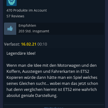
sehr solides spiel
470 Produkte im Account
57 Reviews
Empfohlen
203 Std. insgesamt
Verfasst:
16.02.21
00:10
Legendäre Idee!
Wenn man die Idee mit den Motorwagen und den
Koffern, Aussteigen und Fahrerkarten in ETS2
Kopieren würde dann hätte man ein Spiel welches
seines Gleichen sucht... wobei man das jetzt schon
hat denn verglichen hiermit ist ETS2 eine wahrlich
absolut geniale Darstellung.
On the Road worum es hier ja geht ist lediglich eine