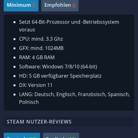
Minimum
()
Empfohlen
()
Setzt 64-Bit-Prozessor und -Betriebssystem
voraus
CPU: mind. 3.3 Ghz
GFX: mind. 1024MB
RAM: 4 GB RAM
Software: Windows 7/8/10 (64-bit)
HD: 5 GB verfügbarer Speicherplatz
DX: Version 11
LANG: Deutsch, Englisch, Französisch, Spanisch,
Polnisch
STEAM NUTZER-REVIEWS