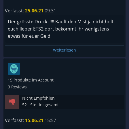
Verfasst:
25.06.21
09:31
Der grösste Dreck !!!!! Kauft den Mist ja nicht,holt
euch lieber ETS2 dort bekommt ihr wenigstens
etwas für euer Geld
Weiterlesen
15 Produkte im Account
3 Reviews
Nicht Empfohlen
521 Std. insgesamt
Verfasst:
15.06.21
15:57