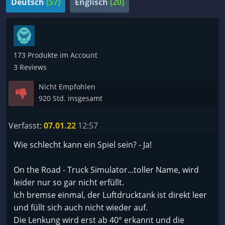
Deutsch
(57)
Englisch
(20)
173 Produkte im Account
3 Reviews
Nicht Empfohlen
920 Std. insgesamt
Verfasst:
07.01.22
12:57
Wie schlecht kann ein Spiel sein? - Ja!
On the Road - Truck Simulator...toller Name, wird
leider nur so gar nicht erfüllt.
Ich bremse einmal, der Luftdrucktank ist direkt leer
und füllt sich auch nicht wieder auf.
Die Lenkung wird erst ab 40° erkannt und die