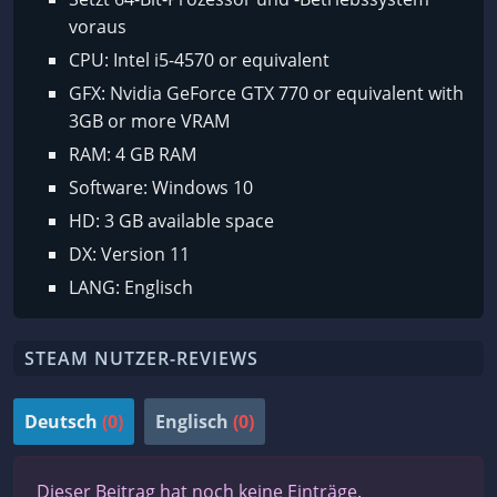
voraus
CPU: Intel i5-4570 or equivalent
GFX: Nvidia GeForce GTX 770 or equivalent with
3GB or more VRAM
RAM: 4 GB RAM
Software: Windows 10
HD: 3 GB available space
DX: Version 11
LANG: Englisch
STEAM NUTZER-REVIEWS
Deutsch
(0)
Englisch
(0)
Dieser Beitrag hat noch keine Einträge.