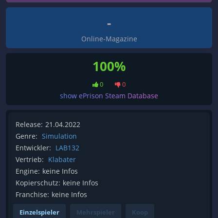
-
Online-Magazine
100%
0
0
show ePrison Steam Database
Release:
21.04.2022
Genre:
Simulation
Entwickler:
LAB132
Vertrieb:
Klabater
Engine:
keine Infos
Kopierschutz:
keine Infos
Franchise:
keine Infos
Einzelspieler
Mehrspieler
Koop