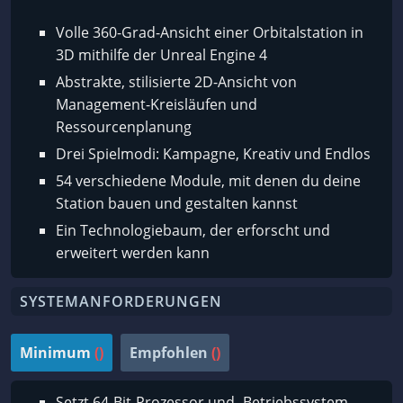
Volle 360-Grad-Ansicht einer Orbitalstation in
3D mithilfe der Unreal Engine 4
Abstrakte, stilisierte 2D-Ansicht von
Management-Kreisläufen und
Ressourcenplanung
Drei Spielmodi: Kampagne, Kreativ und Endlos
54 verschiedene Module, mit denen du deine
Station bauen und gestalten kannst
Ein Technologiebaum, der erforscht und
erweitert werden kann
SYSTEMANFORDERUNGEN
Minimum
()
Empfohlen
()
Setzt 64-Bit-Prozessor und -Betriebssystem