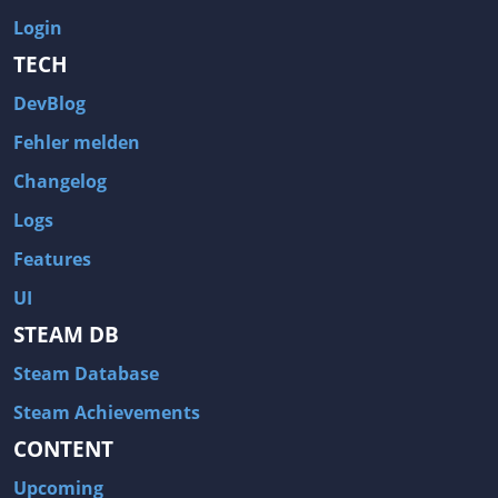
Login
TECH
DevBlog
Fehler melden
Changelog
Logs
Features
UI
STEAM DB
Steam Database
Steam Achievements
CONTENT
Upcoming