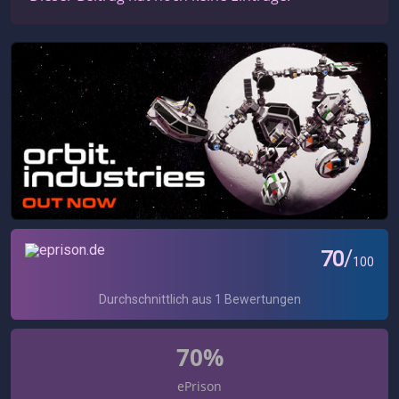
70%
ePrison