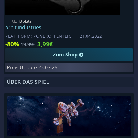
Marktplatz
orbit.industries
PLATTFORM: PC VERÖFFENTLICHT: 21.04.2022
-80%
3,99€
19.99€
Zum Shop
Preis Update
23.07.26
ÜBER DAS SPIEL