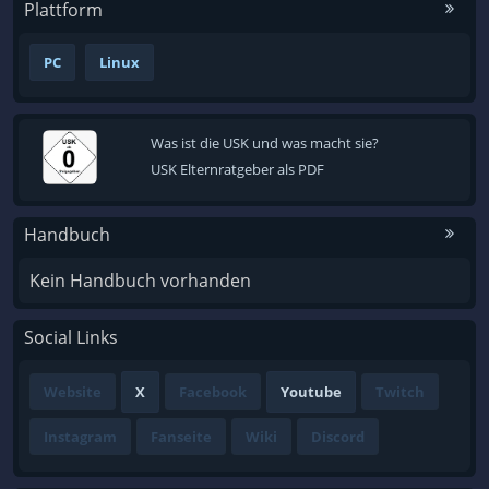
Plattform
PC
Linux
Was ist die USK und was macht sie?
USK Elternratgeber als PDF
Handbuch
Kein Handbuch vorhanden
Social Links
Website
X
Facebook
Youtube
Twitch
Instagram
Fanseite
Wiki
Discord