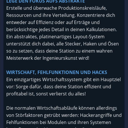
LEGE DEN FOKUS AUFS ABSTRAKTE
Erstelle und überwache Produktionskreisläufe,
Ressourcen und ihre Verteilung. Konzentriere dich
entweder auf Effizienz oder auf Erträge und
berücksichtige jedes Detail in deinen Kalkulationen.
Ein abstraktes, platinenartiges Layout-System
unterstützt dich dabei, alle Stecker, Haken und Ösen
so zu setzen, dass deine Station zu einem wahren
Meisterwerk der Ingenieurskunst wird!
WIRTSCHAFT, FEHLFUNKTIONEN UND HACKS
Ein einzigartiges Wirtschaftssystem gibt ein Hauptziel
vor: Sorge dafür, dass deine Station effizient und
profitabel ist, sonst verlierst du alles!
Die normalen Wirtschaftsabläufe können allerdings
von Störfaktoren getrübt werden: Hackerangriffe und
Fehlfunktionen bei Modulen und ihren Systemen