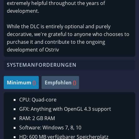
extremely helpful throughout the years of
development.
While the DLC is entirely optional and purely
decorative, we're grateful to anyone who chooses to
purchase it and contribute to the ongoing
development of Ostriv
SYSTEMANFORDERUNGEN
Minimum
()
Empfohlen
()
CPU: Quad-core
GFX: Anything with OpenGL 4.3 support
RAM: 2 GB RAM
Software: Windows 7, 8, 10
HD: 600 MB verfügbarer Speicherplatz