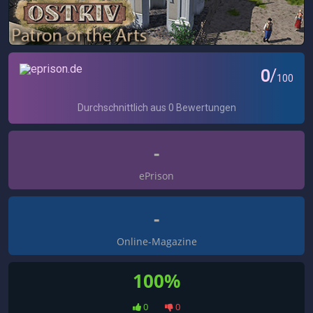
-
ePrison
-
Online-Magazine
100%
0
0