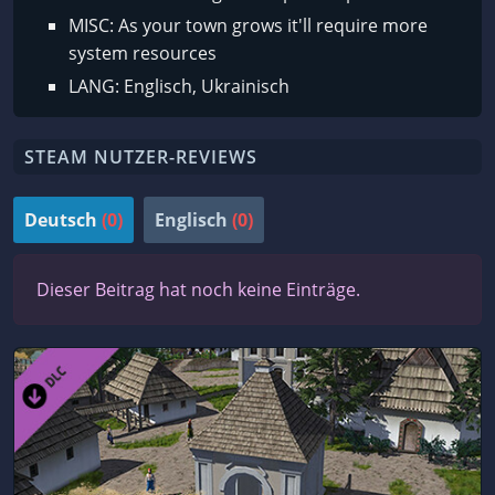
MISC: As your town grows it'll require more
system resources
LANG: Englisch, Ukrainisch
STEAM NUTZER-REVIEWS
Deutsch
(0)
Englisch
(0)
Dieser Beitrag hat noch keine Einträge.