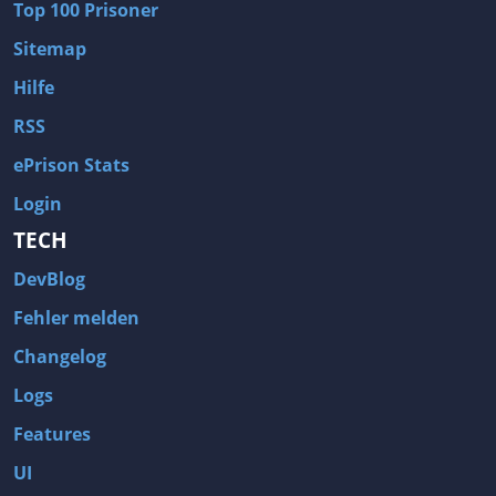
Top 100 Prisoner
Sitemap
Hilfe
RSS
ePrison Stats
Login
TECH
DevBlog
Fehler melden
Changelog
Logs
Features
UI