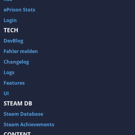
ePrison Stats
Login
TECH
DevBlog
Fehler melden
Changelog
Logs
Features
UI
STEAM DB
Steam Database
Steam Achievements
CONTENT