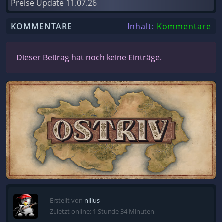
Preise Update
11.07.26
KOMMENTARE
Inhalt:
Kommentare
Dieser Beitrag hat noch keine Einträge.
Erstellt von
nilius
Zuletzt online: 1 Stunde 34 Minuten