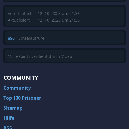
Veröffentlicht
12. 10. 2023 um 21:36
Aktualisiert
12. 10. 2023 um 21:36
890
Einzelaufrufe
15
ePoints verdient durch Video
COMMUNITY
Community
Top 100 Prisoner
Sitemap
Hilfe
RSS