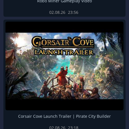
Robo Miner Gameplay Video
02.08.26
23:56
Corsair Cove Launch Trailer | Pirate City Builder
02.08.26
23:18