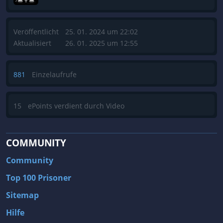
Veröffentlicht
25. 01. 2024 um 22:02
Aktualisiert
26. 01. 2025 um 12:55
881
Einzelaufrufe
15
ePoints verdient durch Video
COMMUNITY
Community
Top 100 Prisoner
Sitemap
Hilfe