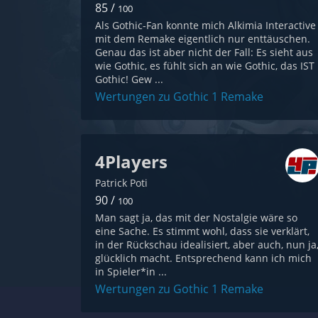
85 /
100
Als Gothic-Fan konnte mich Alkimia Interactive
mit dem Remake eigentlich nur enttäuschen.
Genau das ist aber nicht der Fall: Es sieht aus
wie Gothic, es fühlt sich an wie Gothic, das IST
Gothic! Gew ...
Wertungen zu Gothic 1 Remake
4Players
Patrick Poti
90 /
100
Man sagt ja, das mit der Nostalgie wäre so
eine Sache. Es stimmt wohl, dass sie verklärt,
in der Rückschau idealisiert, aber auch, nun ja
glücklich macht. Entsprechend kann ich mich
in Spieler*in ...
Wertungen zu Gothic 1 Remake