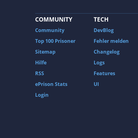
COMMUNITY
TECH
Community
DevBlog
Top 100 Prisoner
Fehler melden
Sitemap
Changelog
Hilfe
Logs
RSS
Features
ePrison Stats
UI
Login