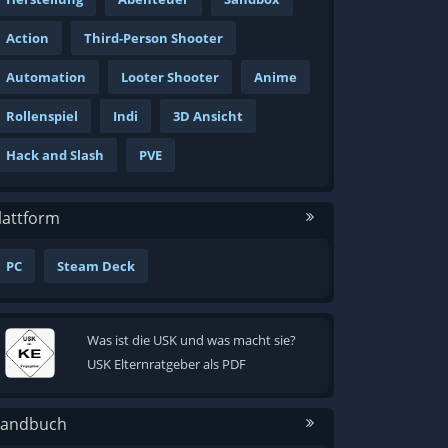
Action
Third-Person Shooter
Automation
Looter Shooter
Anime
Rollenspiel
Indi
3D Ansicht
Hack and Slash
PVE
lattform
PC
Steam Deck
Was ist die USK und was macht sie?
USK Elternratgeber als PDF
andbuch