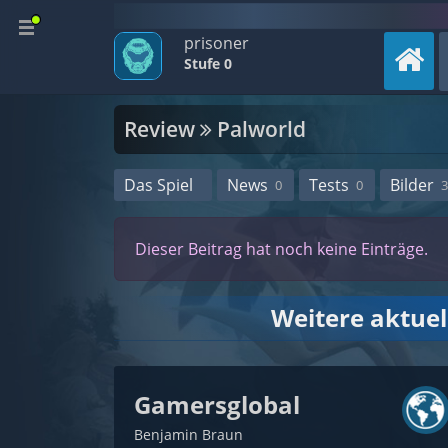
prisoner
Stufe 0
Review
Palworld
Das Spiel
News
Tests
Bilder
0
0
3
Dieser Beitrag hat noch keine Einträge.
Weitere aktue
Gamersglobal
Benjamin Braun