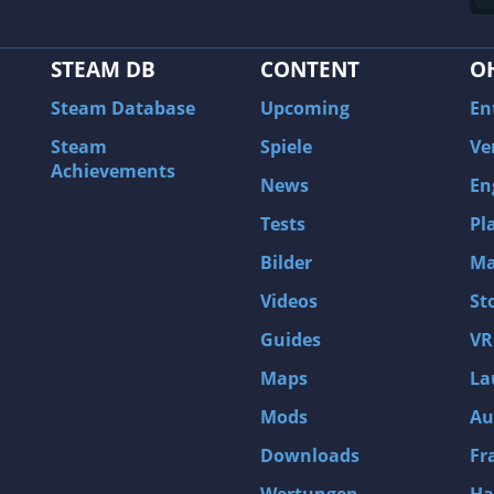
STEAM DB
CONTENT
O
Steam Database
Upcoming
En
Steam
Spiele
Ve
Achievements
News
En
Tests
Pl
Bilder
Ma
Videos
St
Guides
VR
Maps
La
Mods
Au
Downloads
Fr