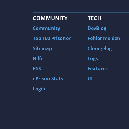
COMMUNITY
TECH
Community
DevBlog
Top 100 Prisoner
Fehler melden
Sitemap
Changelog
Hilfe
Logs
RSS
Features
ePrison Stats
UI
Login