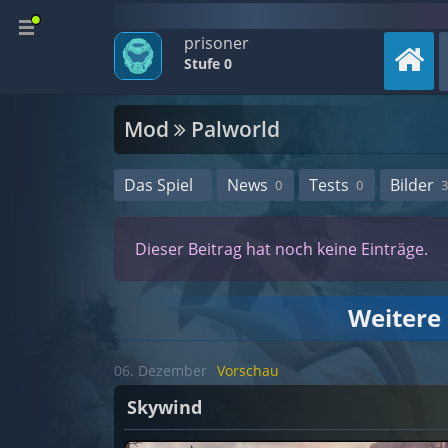
prisoner
Stufe 0
Mod
Palworld
Das Spiel
News
Tests
Bilder
0
0
3
Dieser Beitrag hat noch keine Einträge.
Weitere
06. Dezember
Vorschau
Skywind