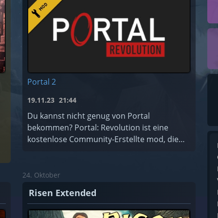
Portal 2
19.11.23
21:44
Du kannst nicht genug von Portal
bekommen? Portal: Revolution ist eine
kostenlose Community-Erstellte mod, die
die originale Story von Portal erweitert!
24. Oktober
Risen Extended