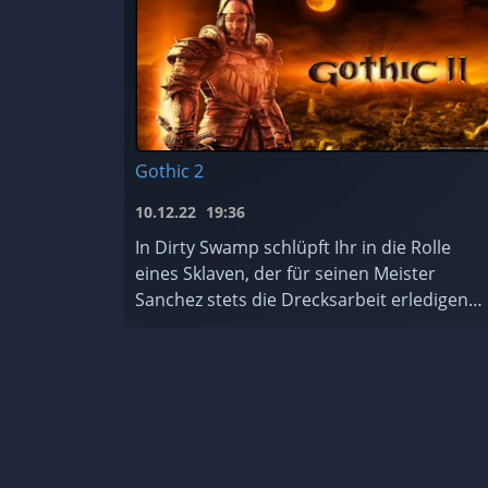
Gothic 2
10.12.22
19:36
In Dirty Swamp schlüpft Ihr in die Rolle
eines Sklaven, der für seinen Meister
Sanchez stets die Drecksarbeit erledigen
muss. Wieder einmal ist er dabei, einen
Tempel zu plündern – und er hasst T ...