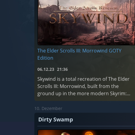
The Elder Scrolls III: Morrowind GOTY
Edition
06.12.23
21:36
Skywind is a total recreation of The Elder
Scrolls III: Morrowind, built from the
ground up in the more modern Skyrim:
Special Edition engine.
10. Dezember
Dirty Swamp