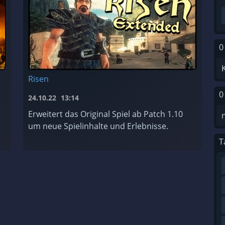
0
Risen
0
24.10.22
13:14
Erweitert das Original Spiel ab Patch 1.10
um neue Spielinhalte und Erlebnisse.
T