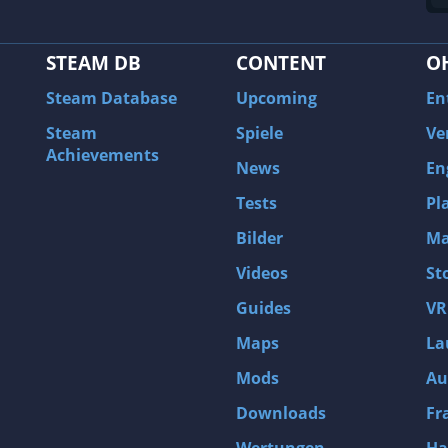
STEAM DB
CONTENT
O
Steam Database
Upcoming
En
Steam
Spiele
Ve
Achievements
News
En
Tests
Pl
Bilder
Ma
Videos
St
Guides
VR
Maps
La
Mods
Au
Downloads
Fr