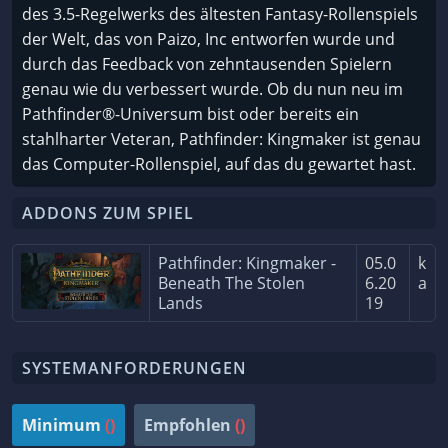
des 3.5-Regelwerks des ältesten Fantasy-Rollenspiels
der Welt, das von Paizo, Inc entworfen wurde und
durch das Feedback von zehntausenden Spielern
genau wie du verbessert wurde. Ob du nun neu im
Pathfinder®-Universum bist oder bereits ein
stahlharter Veteran, Pathfinder: Kingmaker ist genau
das Computer-Rollenspiel, auf das du gewartet hast.
ADDONS ZUM SPIEL
Pathfinder: Kingmaker -
05.0
k
Beneath The Stolen
6.20
a
Lands
19
SYSTEMANFORDERUNGEN
Minimum
()
Empfohlen
()