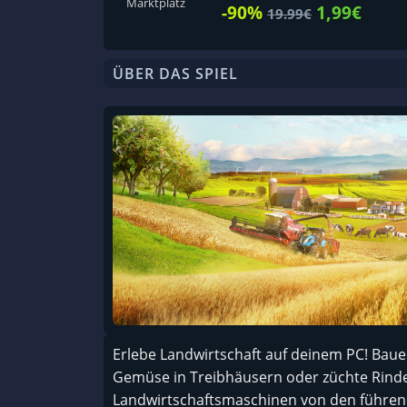
Marktplatz
-90%
1,99€
19.99€
ÜBER DAS SPIEL
Erlebe Landwirtschaft auf deinem PC! Baue
Gemüse in Treibhäusern oder züchte Rinde
Landwirtschaftsmaschinen von den führende