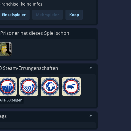
Franchise:
keine Infos
Einzelspieler
Mehrspieler
Koop
 Prisoner hat dieses Spiel schon
0 Steam-Errungenschaften
Alle 50 zeigen
ags