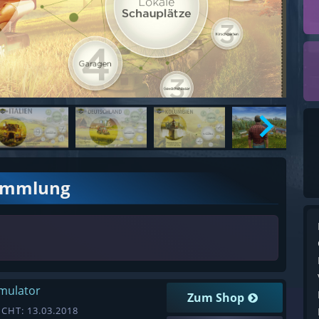
ammlung
imulator
Zum Shop
CHT: 13.03.2018