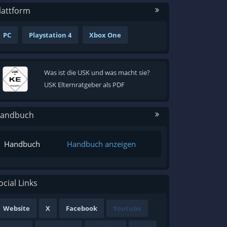
lattform
PC
Playstation 4
Xbox One
Was ist die USK und was macht sie?
USK Elternratgeber als PDF
andbuch
Handbuch
Handbuch anzeigen
ocial Links
Website
X
Facebook
Youtube