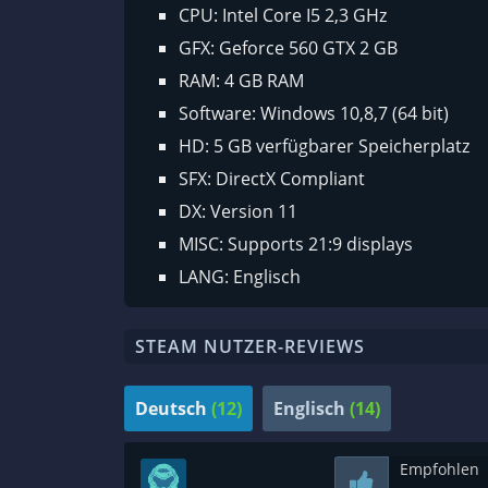
CPU: Intel Core I5 2,3 GHz
GFX: Geforce 560 GTX 2 GB
RAM: 4 GB RAM
Software: Windows 10,8,7 (64 bit)
HD: 5 GB verfügbarer Speicherplatz
SFX: DirectX Compliant
DX: Version 11
MISC: Supports 21:9 displays
LANG: Englisch
STEAM NUTZER-REVIEWS
Deutsch
(12)
Englisch
(14)
Empfohlen