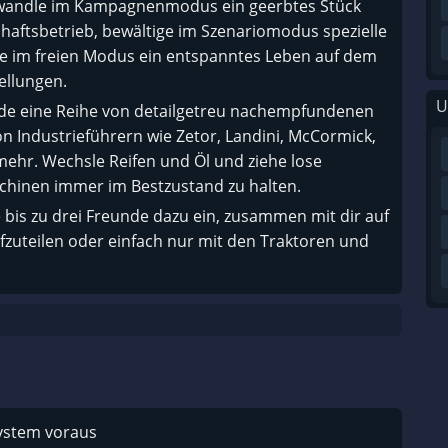
erwandle im Kampagnenmodus ein geerbtes Stück
chaftsbetrieb, bewältige im Szenariomodus spezielle
 im freien Modus ein entspanntes Leben auf dem
ellungen.
U
nde eine Reihe von detailgetreu nachempfundenen
n Industrieführern wie Zetor, Landini, McCormick,
mehr. Wechsle Reifen und Öl und ziehe lose
chinen immer im Bestzustand zu halten.
e bis zu drei Freunde dazu ein, zusammen mit dir auf
fzuteilen oder einfach nur mit den Traktoren und
system voraus