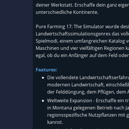
deiner Werkstatt. Erschaffe dein ganz eig
unterschiedliche Kontinente.
Pure Farming 17: The Simulator wurde des
Landwirtschaftssimulationsgenres das voll
Spielmodi, einem umfangreichen Katalog vo
Maschinen und vier vielfältigen Regionen k
egal, ob du ein Anfänger auf dem Feld oder
Features:
Die vollendete Landwirtschaftserfahru
modernen Landwirtschaft, einschließl
der Felddüngung, dem Pflügen, dem
Weltweite Expansion - Erschaffe ein
in Montana gelegenen Betrieb nach J
regionsspezifische Nutzpflanzen mit
kannst.