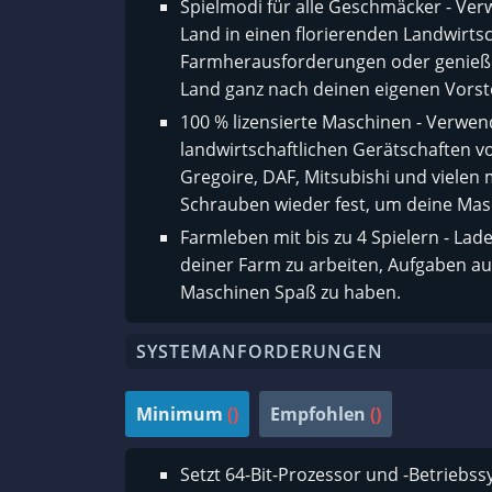
Spielmodi für alle Geschmäcker - V
Land in einen florierenden Landwirts
Farmherausforderungen oder genieße
Land ganz nach deinen eigenen Vorst
100 % lizensierte Maschinen - Verwe
landwirtschaftlichen Gerätschaften vo
Gregoire, DAF, Mitsubishi und vielen 
Schrauben wieder fest, um deine Mas
Farmleben mit bis zu 4 Spielern - Lad
deiner Farm zu arbeiten, Aufgaben au
Maschinen Spaß zu haben.
SYSTEMANFORDERUNGEN
Minimum
()
Empfohlen
()
Setzt 64-Bit-Prozessor und -Betriebs