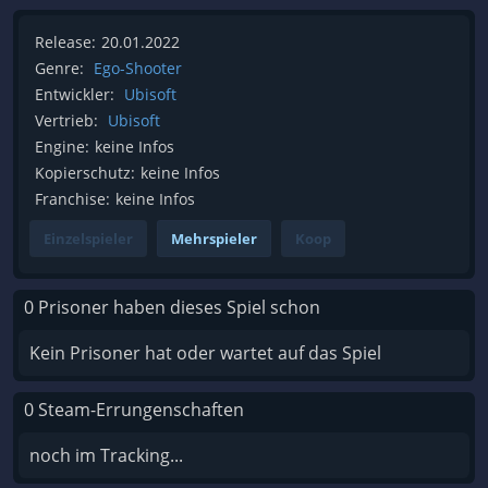
Release:
20.01.2022
Genre:
Ego-Shooter
Entwickler:
Ubisoft
Vertrieb:
Ubisoft
Engine:
keine Infos
Kopierschutz:
keine Infos
Franchise:
keine Infos
Einzelspieler
Mehrspieler
Koop
0 Prisoner haben dieses Spiel schon
Kein Prisoner hat oder wartet auf das Spiel
0 Steam-Errungenschaften
noch im Tracking...