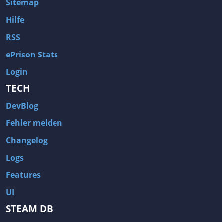
Sitemap
Hilfe
RSS
ePrison Stats
Login
TECH
DevBlog
Fehler melden
Changelog
Logs
Features
UI
STEAM DB