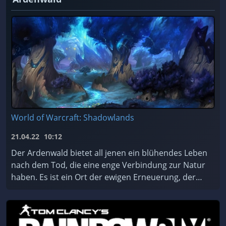
World of Warcraft: Shadowlands
21.04.22
10:12
Der Ardenwald bietet all jenen ein blühendes Leben
nach dem Tod, die eine enge Verbindung zur Natur
haben. Es ist ein Ort der ewigen Erneuerung, der
von den mystischen Nachtfae geschützt und gepfleg
...