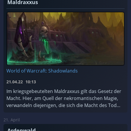
Maldraxxus
World of Warcraft: Shadowlands
21.04.22
10:13
Im kriegsgebeutelten Maldraxxus gilt das Gesetz der
Macht. Hier, am Quell der nekromantischen Magie,
verwandeln diejenigen, die sich die Macht des Todes
zu Eigen machen, Scharen von ehrgeizigen Seelen ...
21. April
Ardenwald