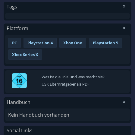
Tags
Plattform
PC
Playstation 4
Xbox One
Playstation 5
Xbox Series X
Was ist die USK und was macht sie?
USK Elternratgeber als PDF
Handbuch
Kein Handbuch vorhanden
Social Links