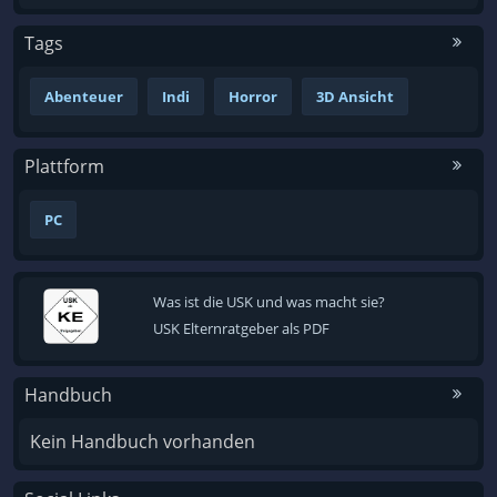
Tags
Abenteuer
Indi
Horror
3D Ansicht
Plattform
PC
Was ist die USK und was macht sie?
USK Elternratgeber als PDF
Handbuch
Kein Handbuch vorhanden