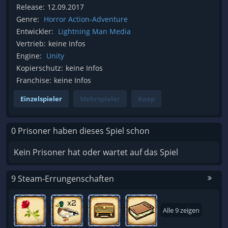
Release:
12.09.2017
Genre:
Horror Action-Adventure
Entwickler:
Lightning Man Media
Vertrieb:
keine Infos
Engine:
Unity
Kopierschutz:
keine Infos
Franchise:
keine Infos
Einzelspieler
Mehrspieler
Koop
0 Prisoner haben dieses Spiel schon
Kein Prisoner hat oder wartet auf das Spiel
9 Steam-Errungenschaften
Alle 9 zeigen