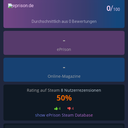
-
ePrison
-
Online-Magazine
Rating auf Steam
8 Nutzerrezensionen
50%
4
4
show ePrison Steam Database