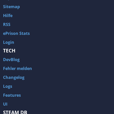
Sitemap
Hilfe
RSS
ePrison Stats
Login
TECH
DevBlog
Fehler melden
Changelog
Logs
Features
UI
STEAM DB