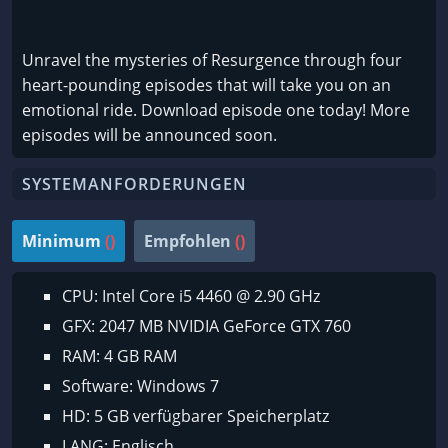
Unravel the mysteries of Resurgence through four
heart-pounding episodes that will take you on an
emotional ride. Download episode one today! More
episodes will be announced soon.
SYSTEMANFORDERUNGEN
Minimum
()
Empfohlen
()
CPU: Intel Core i5 4460 @ 2.90 GHz
GFX: 2047 MB NVIDIA GeForce GTX 760
RAM: 4 GB RAM
Software: Windows 7
HD: 5 GB verfügbarer Speicherplatz
LANG: Englisch