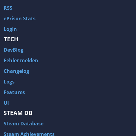
RSS
ePrison Stats
Login
TECH
DevBlog
Fehler melden
Changelog
Logs
Features
UI
STEAM DB
Steam Database
Steam Achievements