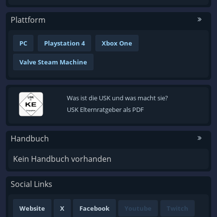
Plattform
PC
Playstation 4
Xbox One
Valve Steam Machine
Was ist die USK und was macht sie?
USK Elternratgeber als PDF
Handbuch
Kein Handbuch vorhanden
Social Links
Website
X
Facebook
Youtube
Twitch