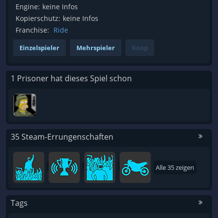
Engine:
keine Infos
Kopierschutz:
keine Infos
Franchise:
Ride
Einzelspieler
Mehrspieler
Koop
1 Prisoner hat dieses Spiel schon
35 Steam-Errungenschaften
Alle 35 zeigen
Tags