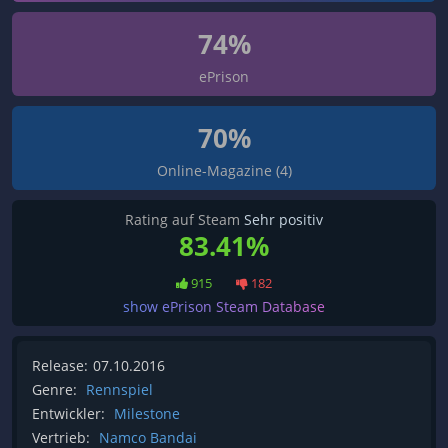
74%
ePrison
70%
Online-Magazine (4)
Rating auf Steam
Sehr positiv
83.41%
915
182
show ePrison Steam Database
Release:
07.10.2016
Genre:
Rennspiel
Entwickler:
Milestone
Vertrieb:
Namco Bandai