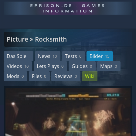
EPRISON.DE - GAMES
INFORMATION
Picture
Rocksmith
Das Spiel
News
Tests
Bilder
10
0
15
Videos
Lets Plays
Guides
Maps
10
0
0
0
Mods
Files
Reviews
Wiki
0
0
0