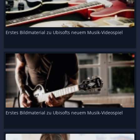
Erstes Bildmaterial zu Ubisofts neuem Musik-Videospiel
Erstes Bildmaterial zu Ubisofts neuem Musik-Videospiel