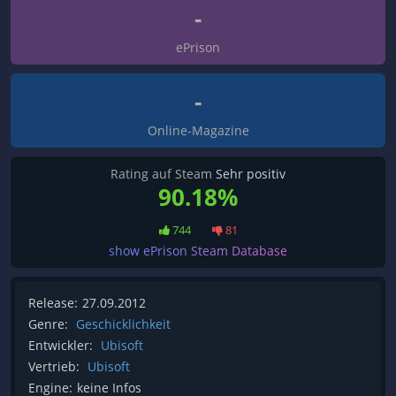
-
ePrison
-
Online-Magazine
Rating auf Steam
Sehr positiv
90.18%
744
81
show ePrison Steam Database
Release:
27.09.2012
Genre:
Geschicklichkeit
Entwickler:
Ubisoft
Vertrieb:
Ubisoft
Engine:
keine Infos