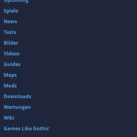
Upcoming
Spiele
News
Tests
Bilder
Videos
Guides
Maps
Mods
Downloads
Wertungen
Wiki
Games Like Gothic