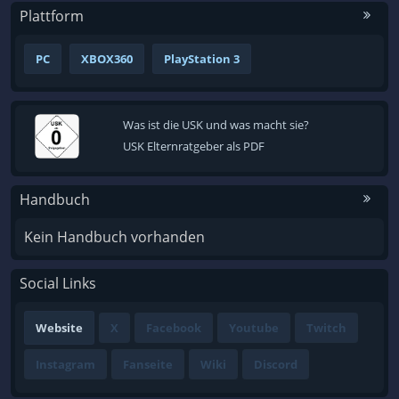
Plattform
PC
XBOX360
PlayStation 3
Was ist die USK und was macht sie?
USK Elternratgeber als PDF
Handbuch
Kein Handbuch vorhanden
Social Links
Website
X
Facebook
Youtube
Twitch
Instagram
Fanseite
Wiki
Discord