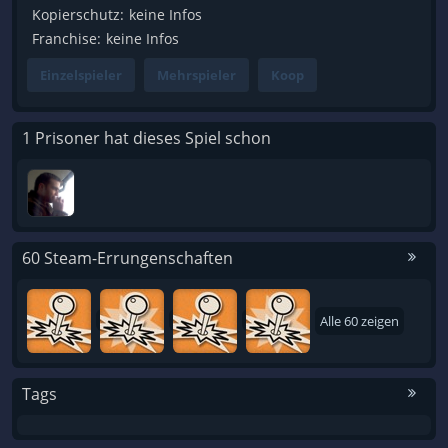
Kopierschutz:
keine Infos
Franchise:
keine Infos
Einzelspieler
Mehrspieler
Koop
1 Prisoner hat dieses Spiel schon
60 Steam-Errungenschaften
Alle 60 zeigen
Tags