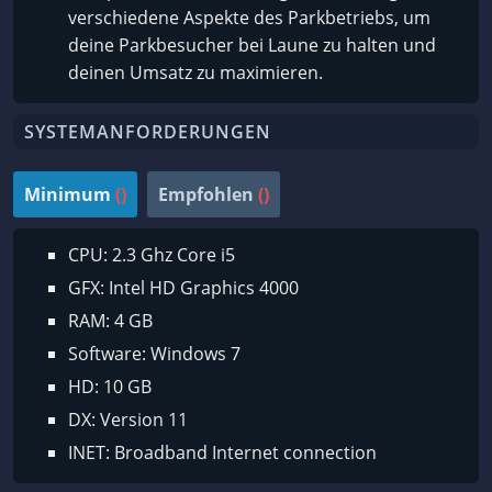
verschiedene Aspekte des Parkbetriebs, um
deine Parkbesucher bei Laune zu halten und
deinen Umsatz zu maximieren.
SYSTEMANFORDERUNGEN
Minimum
()
Empfohlen
()
CPU: 2.3 Ghz Core i5
GFX: Intel HD Graphics 4000
RAM: 4 GB
Software: Windows 7
HD: 10 GB
DX: Version 11
INET: Broadband Internet connection