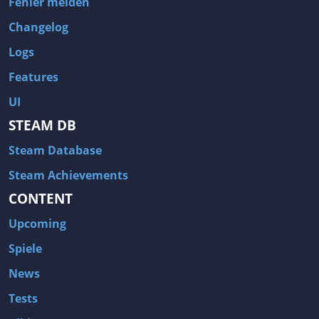
Fehler melden
Changelog
Logs
Features
UI
STEAM DB
Steam Database
Steam Achievements
CONTENT
Upcoming
Spiele
News
Tests