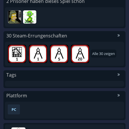
2 Prisoner haben dieses Spiel schon
30 Steam-Errungenschaften
Alle 30 zeigen
Tags
Plattform
PC