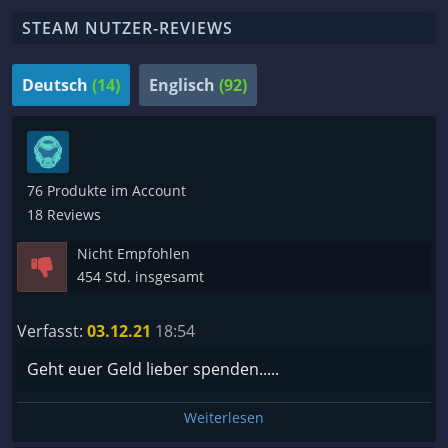
STEAM NUTZER-REVIEWS
Deutsch
(14)
Englisch
(92)
76 Produkte im Account
18 Reviews
Nicht Empfohlen
454 Std. insgesamt
Verfasst:
03.12.21
18:54
Geht euer Geld lieber spenden.....
Weiterlesen