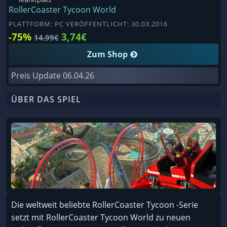
RollerCoaster Tycoon World
PLATTFORM: PC VERÖFFENTLICHT: 30.03.2016
-75%
3,74€
14.99€
Zum Shop
Preis Update
06.04.26
ÜBER DAS SPIEL
Die weltweit beliebte RollerCoaster Tycoon -Serie
setzt mit RollerCoaster Tycoon World zu neuen