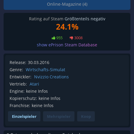
Online-Magazine (4)
Rating auf Steam
Größtenteils negativ
24.1%
955
3008
show ePrison Steam Database
Release:
30.03.2016
Genre:
Wirtschafts-Simulat
Entwickler:
Nvizzio Creations
Vertrieb:
Atari
Engine:
keine Infos
Kopierschutz:
keine Infos
Franchise:
keine Infos
Einzelspieler
Mehrspieler
Koop