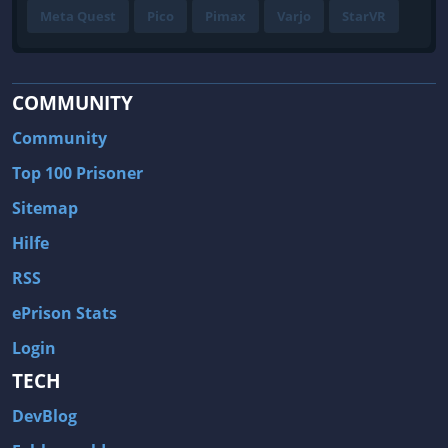
Meta Quest
Pico
Pimax
Varjo
StarVR
COMMUNITY
Community
Top 100 Prisoner
Sitemap
Hilfe
RSS
ePrison Stats
Login
TECH
DevBlog