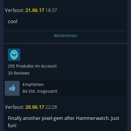
Bogus Detour folder.
Verfasst:
21.06.17
18:37
cool
Weiterlesen
295 Produkte im Account
20 Reviews
Empfohlen
84 Std. insgesamt
Verfasst:
20.06.17
22:28
Finally another pixel-gem after Hammerwatch. Just
fun!