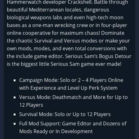
Hammerwatch developer Crackshell. Battle through
beautiful Mediterranean locales, dangerous
biological weapons labs and even high-tech moon
bases as a one-man wrecking crew or in four-player
online cooperative for maximum chaos! Dominate
the chaotic Survival and Versus modes or make your
own mods, modes, and even total conversions with
the include game editor. Serious Sam’s Bogus Detour
is the biggest little Serious Sam game ever made!
Campaign Mode: Solo or 2 – 4 Players Online
with Experience and Level Up Perk System
Versus Mode: Deathmatch and More for Up to
12 Players
Survival Mode: Solo or Up to 12 Players
Full Mod Support: Game Editor and Dozens of
Mods Ready or In Development