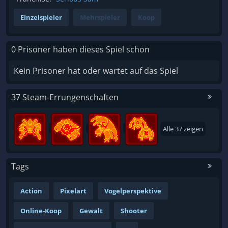
Einzelspieler
Mehrspieler
Koop
0 Prisoner haben dieses Spiel schon
Kein Prisoner hat oder wartet auf das Spiel
37 Steam-Errungenschaften
Alle 37 zeigen
Tags
Action
Pixelart
Vogelperspektive
Online-Koop
Gewalt
Shooter