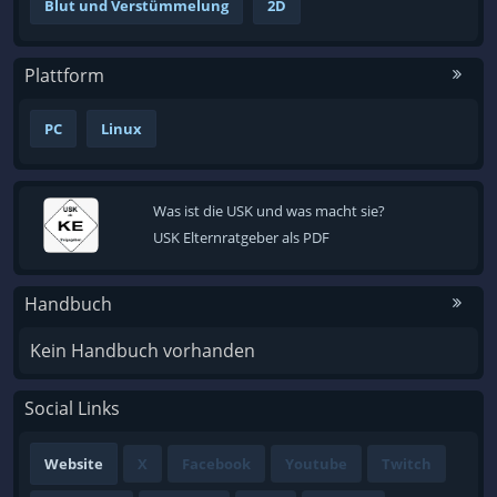
Blut und Verstümmelung
2D
Plattform
PC
Linux
Was ist die USK und was macht sie?
USK Elternratgeber als PDF
Handbuch
Kein Handbuch vorhanden
Social Links
Website
X
Facebook
Youtube
Twitch