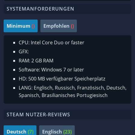
SYSTEMANFORDERUNGEN
Minimum
()
Empfohlen
()
CPU: Intel Core Duo or faster
GFX:
RAM: 2 GB RAM
Software: Windows 7 or later
HD: 500 MB verfügbarer Speicherplatz
LANG: Englisch, Russisch, Französisch, Deutsch,
Spanisch, Brasilianisches Portugiesisch
STEAM NUTZER-REVIEWS
Deutsch
(7)
Englisch
(23)