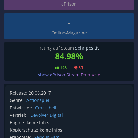
ePrison
-
Online-Magazine
Rating auf Steam
Sehr positiv
84.98%
198
35
show ePrison Steam Database
Release:
20.06.2017
Genre:
Actionspiel
Entwickler:
Crackshell
Vertrieb:
Devolver Digital
Engine:
keine Infos
Kopierschutz:
keine Infos
Franchise:
Serious Sam