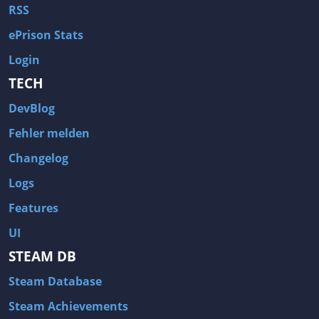
RSS
ePrison Stats
Login
TECH
DevBlog
Fehler melden
Changelog
Logs
Features
UI
STEAM DB
Steam Database
Steam Achievements