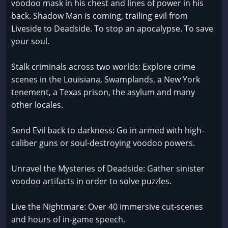
voodoo mask in his chest and lines of power in his
back. Shadow Man is coming, trailing evil from
Liveside to Deadside. To stop an apocalypse. To save
your soul.
Stalk criminals across two worlds: Explore crime
scenes in the Louisiana, Swamplands, a New York
tenement, a Texas prison, the asylum and many
other locales.
Send Evil back to darkness: Go in armed with high-
caliber guns or soul-destroying voodoo powers.
Unravel the Mysteries of Deadside: Gather sinister
voodoo artifacts in order to solve puzzles.
Live the Nightmare: Over 40 immersive cut-scenes
and hours of in-game speech.