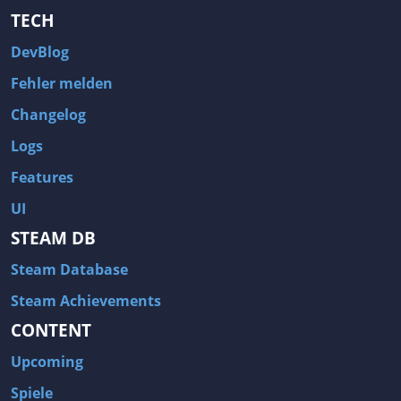
TECH
DevBlog
Fehler melden
Changelog
Logs
Features
UI
STEAM DB
Steam Database
Steam Achievements
CONTENT
Upcoming
Spiele