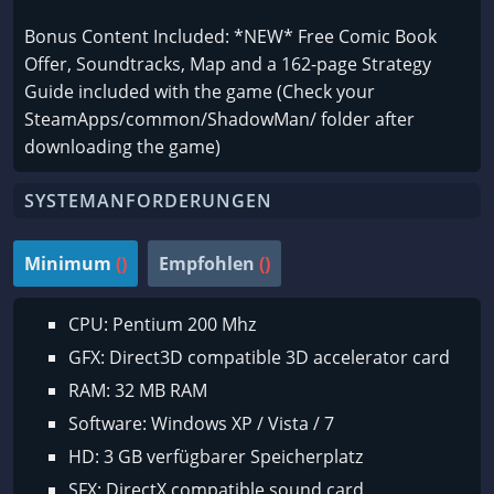
Bonus Content Included: *NEW* Free Comic Book
Offer, Soundtracks, Map and a 162-page Strategy
Guide included with the game (Check your
SteamApps/common/ShadowMan/ folder after
downloading the game)
SYSTEMANFORDERUNGEN
Minimum
()
Empfohlen
()
CPU: Pentium 200 Mhz
GFX: Direct3D compatible 3D accelerator card
RAM: 32 MB RAM
Software: Windows XP / Vista / 7
HD: 3 GB verfügbarer Speicherplatz
SFX: DirectX compatible sound card