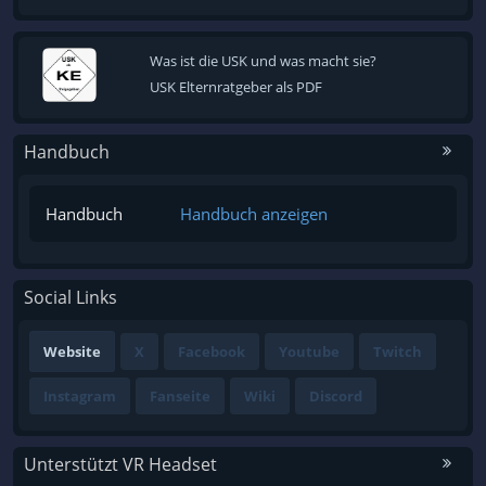
Was ist die USK und was macht sie?
USK Elternratgeber als PDF
Handbuch
Handbuch
Handbuch anzeigen
Social Links
Website
X
Facebook
Youtube
Twitch
Instagram
Fanseite
Wiki
Discord
Unterstützt VR Headset