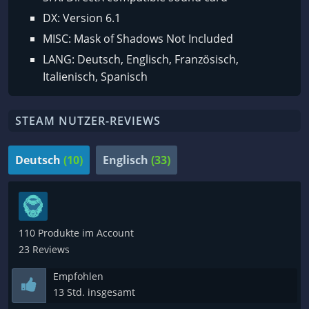
DX: Version 6.1
MISC: Mask of Shadows Not Included
LANG: Deutsch, Englisch, Französisch,
Italienisch, Spanisch
STEAM NUTZER-REVIEWS
Deutsch
(10)
Englisch
(33)
110 Produkte im Account
23 Reviews
Empfohlen
13 Std. insgesamt