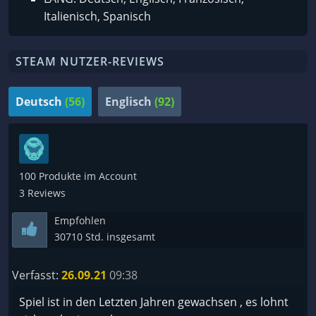
Italienisch, Spanisch
STEAM NUTZER-REVIEWS
Deutsch
(56)
Englisch
(92)
100 Produkte im Account
3 Reviews
Empfohlen
30710 Std. insgesamt
Verfasst:
26.09.21
09:38
Spiel ist in den Letzten Jahren gewachsen , es lohnt