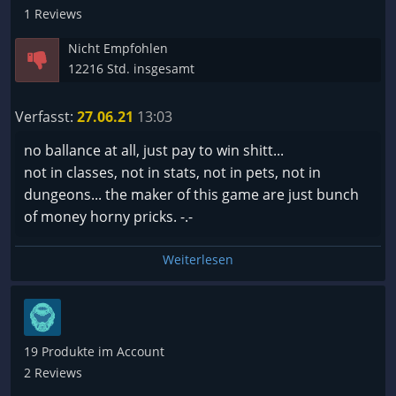
1 Reviews
Nicht Empfohlen
12216 Std. insgesamt
Verfasst:
27.06.21
13:03
no ballance at all, just pay to win shitt...
not in classes, not in stats, not in pets, not in
dungeons... the maker of this game are just bunch
of money horny pricks. -.-
Weiterlesen
19 Produkte im Account
2 Reviews