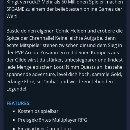
Klingt verrückt? Mehr als 50 Millionen Spieler machen
SFGAME zu einem der beliebtesten online Games der
Welt!
Bastle deinen eigenen Comic Helden und erobere die
Spitze der Ehrenhalle! Keine leichte Aufgabe, denn
echte Mitspieler stehen zwischen dir und dem Sieg in
der PVP Arena. Zusammen mit deinen Kumpels aus
der Gilde wirst du stärker, unbesiegbarer und findest
jede Menge epischen Loot! Nimm Quests an, bestehe
spannende adventure, level dich hoch, sammle Gold,
erlange Ehre, sei "imba" und werde zur lebenden
Legende!
FEATURES:
Kostenlos spielbar
Preisgekröntes Multiplayer RPG
Einzigartiger Comic Look