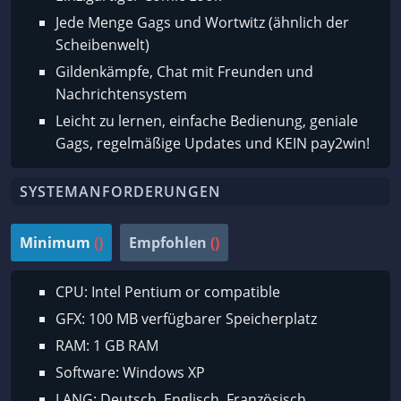
Jede Menge Gags und Wortwitz (ähnlich der
Scheibenwelt)
Gildenkämpfe, Chat mit Freunden und
Nachrichtensystem
Leicht zu lernen, einfache Bedienung, geniale
Gags, regelmäßige Updates und KEIN pay2win!
SYSTEMANFORDERUNGEN
Minimum
()
Empfohlen
()
CPU: Intel Pentium or compatible
GFX: 100 MB verfügbarer Speicherplatz
RAM: 1 GB RAM
Software: Windows XP
LANG: Deutsch, Englisch, Französisch,