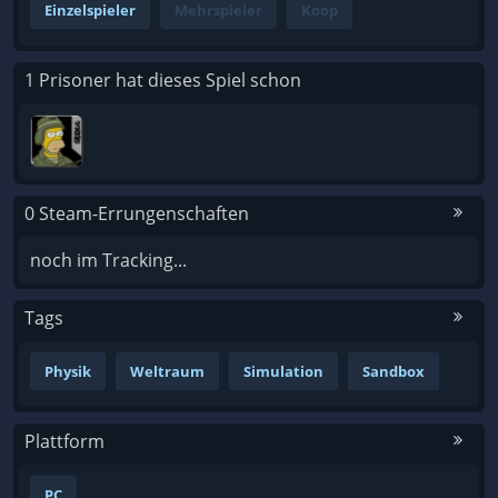
Einzelspieler
Mehrspieler
Koop
1 Prisoner hat dieses Spiel schon
0 Steam-Errungenschaften
noch im Tracking...
Tags
Physik
Weltraum
Simulation
Sandbox
Plattform
PC