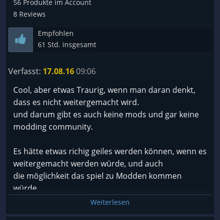
56 Produkte im Account
8 Reviews
Empfohlen
61 Std. insgesamt
Verfasst:
17.08.16
09:06
Cool, aber etwas Traurig, wenn man daran denkt,
dass es nicht weitergemacht wird.
und darum gibt es auch keine mods und gar keine
modding community.
Es hätte etwas richig geiles werden können, wenn es
weitergemacht werden würde, und auch
die möglichkeit das spiel zu Modden kommen
würde.
Weiterlesen
Aber es hat sich jetzt gar nicht weiterentwickelt,