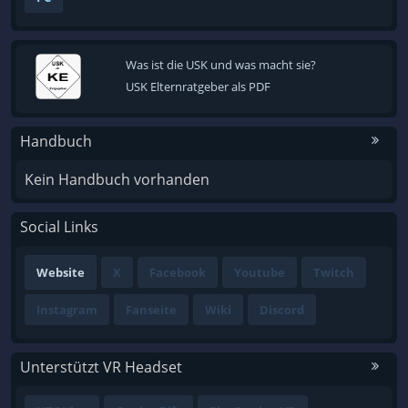
Was ist die USK und was macht sie?
USK Elternratgeber als PDF
Handbuch
Kein Handbuch vorhanden
Social Links
Website
X
Facebook
Youtube
Twitch
Instagram
Fanseite
Wiki
Discord
Unterstützt VR Headset