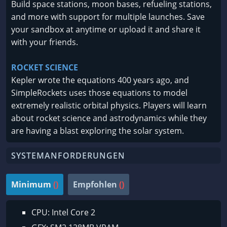
Build space stations, moon bases, refueling stations,
and more with support for multiple launches. Save
your sandbox at anytime or upload it and share it
with your friends.
ROCKET SCIENCE
Kepler wrote the equations 400 years ago, and
SimpleRockets uses those equations to model
extremely realistic orbital physics. Players will learn
about rocket science and astrodynamics while they
are having a blast exploring the solar system.
SYSTEMANFORDERUNGEN
Minimum
()
Empfohlen
()
CPU: Intel Core 2