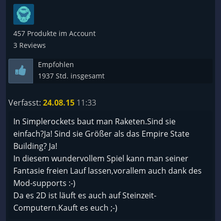
außer dass es jetzt geld kostet. Schade.
457 Produkte im Account
3 Reviews
Empfohlen
1937 Std. insgesamt
Verfasst:
24.08.15
11:33
In Simplerockets baut man Raketen.Sind sie
einfach?Ja! Sind sie Größer als das Empire State
Building? Ja!
In diesem wundervollem Spiel kann man seiner
Fantasie freien Lauf lassen,vorallem auch dank des
Mod-supports :-)
Da es 2D ist läuft es auch auf Steinzeit-
Computern.Kauft es euch ;-)