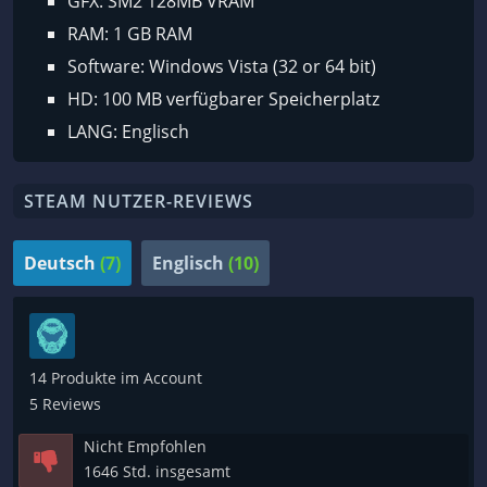
GFX: SM2 128MB VRAM
RAM: 1 GB RAM
Software: Windows Vista (32 or 64 bit)
HD: 100 MB verfügbarer Speicherplatz
LANG: Englisch
STEAM NUTZER-REVIEWS
Deutsch
(7)
Englisch
(10)
14 Produkte im Account
5 Reviews
Nicht Empfohlen
1646 Std. insgesamt