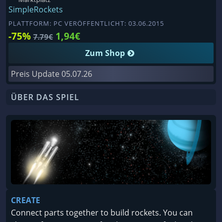
SimpleRockets
PLATTFORM: PC VERÖFFENTLICHT: 03.06.2015
-75%
1,94€
7.79€
Zum Shop
Preis Update
05.07.26
ÜBER DAS SPIEL
CREATE
Connect parts together to build rockets. You can