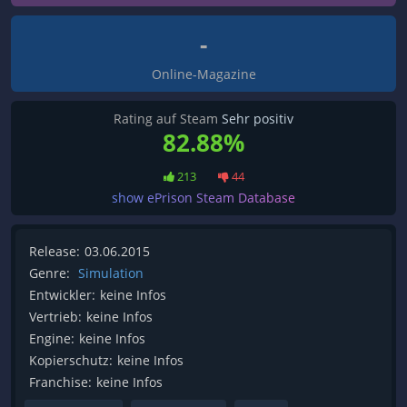
-
Online-Magazine
Rating auf Steam
Sehr positiv
82.88%
213
44
show ePrison Steam Database
Release:
03.06.2015
Genre:
Simulation
Entwickler:
keine Infos
Vertrieb:
keine Infos
Engine:
keine Infos
Kopierschutz:
keine Infos
Franchise:
keine Infos