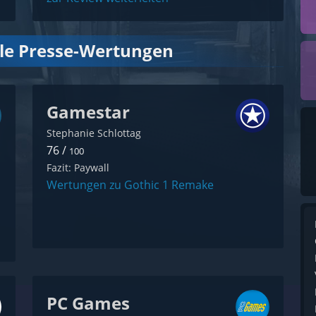
lle Presse-Wertungen
Gamestar
Stephanie Schlottag
76 /
100
Fazit: Paywall
Wertungen zu Gothic 1 Remake
PC Games