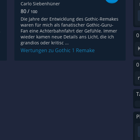
Carlo Siebenhüner
80 /
100
Die Jahre der Entwicklung des Gothic-Remakes
waren für mich als fanatischer Gothic-Guru-
,
Fan eine Achterbahnfahrt der Gefühle. Immer
0
wieder kamen neue Details ans Licht, die ich
grandios oder kritisc ...
Wertungen zu Gothic 1 Remake
0
T
P