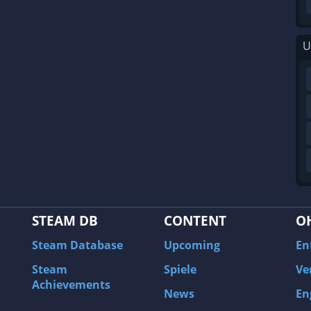
U
STEAM DB
CONTENT
O
Steam Database
Upcoming
En
Steam
Spiele
Ve
Achievements
News
En