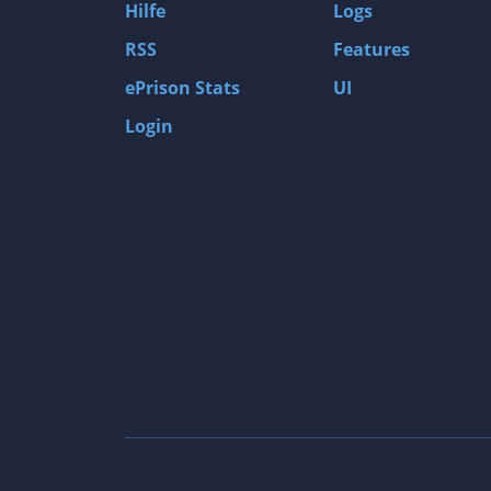
Hilfe
Logs
RSS
Features
ePrison Stats
UI
Login