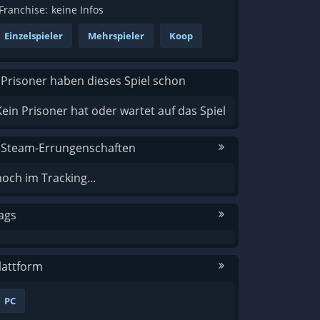
Franchise:
keine Infos
Einzelspieler
Mehrspieler
Koop
 Prisoner haben dieses Spiel schon
Kein Prisoner hat oder wartet auf das Spiel
 Steam-Errungenschaften
noch im Tracking...
ags
lattform
PC