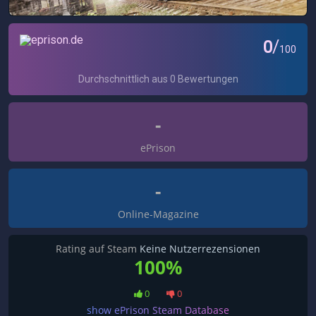
-
ePrison
-
Online-Magazine
Rating auf Steam
Keine Nutzerrezensionen
100%
0
0
show ePrison Steam Database