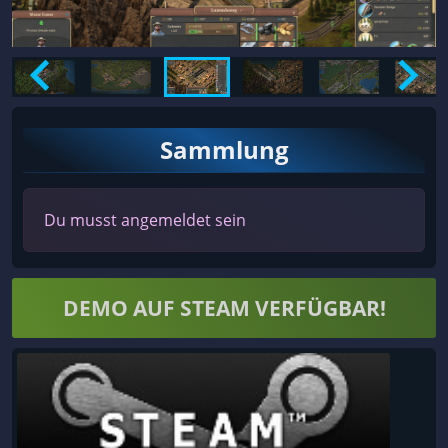
Sammlung
Du musst angemeldet sein
DEMO AUF STEAM VERFÜGBAR!