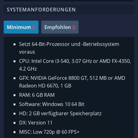
SYSTEMANFORDERUNGEN
Minimum
()
Empfohlen
()
Setzt 64-Bit-Prozessor und -Betriebssystem
voraus
CPU: Intel Core i3-540, 3.07 GHz or AMD FX-4350,
4.2 GHz
GFX: NVIDIA GeForce 8800 GT, 512 MB or AMD
Radeon HD 6670, 1 GB
RAM: 6 GB RAM
Software: Windows 10 64 Bit
HD: 2 GB verfügbarer Speicherplatz
DX: Version 11
MISC: Low 720p @ 60 FPS+