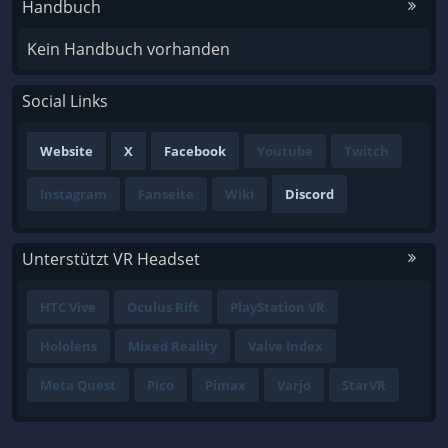
Handbuch
Kein Handbuch vorhanden
Social Links
Website
X
Facebook
Youtube
Twitch
Instagram
Fanseite
Wiki
Discord
Unterstützt VR Headset
HTC Vive
Oculus Rift
PlayStation VR
Hololens
Mixed Reality
Valve Index
Meta Quest
Pico
Pimax
Varjo
StarVR