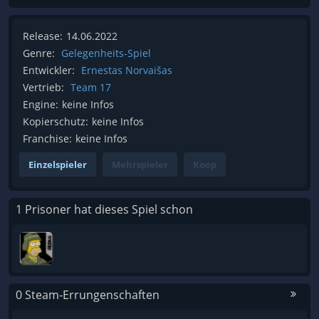
Release:
14.06.2022
Genre:
Gelegenheits-Spiel
Entwickler:
Ernestas Norvaišas
Vertrieb:
Team 17
Engine:
keine Infos
Kopierschutz:
keine Infos
Franchise:
keine Infos
Einzelspieler
Mehrspieler
Koop
1 Prisoner hat dieses Spiel schon
0 Steam-Errungenschaften